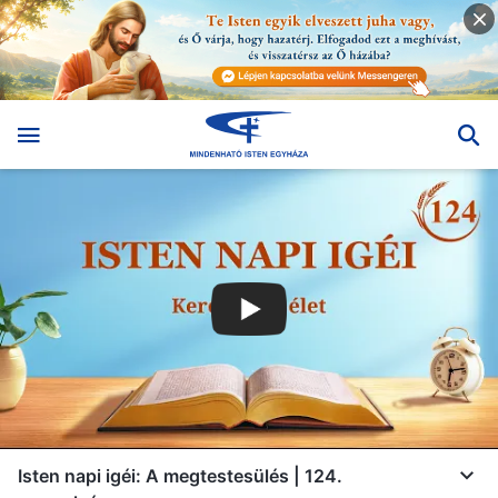
Isten napi igéi: A megtestesülés | 124.