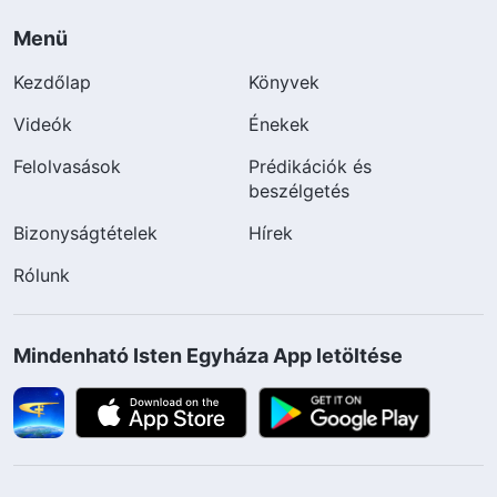
Menü
Kezdőlap
Könyvek
Videók
Énekek
Felolvasások
Prédikációk és
beszélgetés
Bizonyságtételek
Hírek
Rólunk
Mindenható Isten Egyháza App letöltése