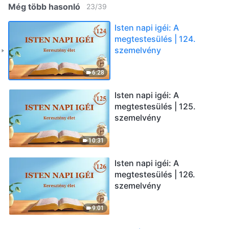
Még több hasonló
23
/
39
Isten napi igéi: A
megtestesülés | 124.
szemelvény
6:28
Isten napi igéi: A
megtestesülés | 125.
szemelvény
10:31
Isten napi igéi: A
megtestesülés | 126.
szemelvény
9:01