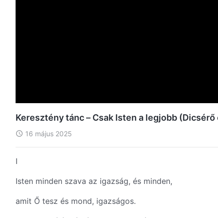
Keresztény tánc – Csak Isten a legjobb (Dicsérő
16 május 2025
I
Isten minden szava az igazság, és minden,
amit Ő tesz és mond, igazságos.