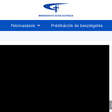
Felolvasások
Prédikációk és beszélgetés