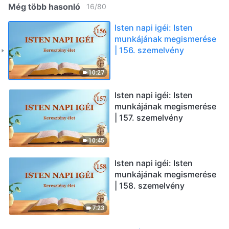
Még több hasonló
16
/
80
Isten napi igéi: Isten
munkájának megismerése
| 156. szemelvény
10:27
Isten napi igéi: Isten
munkájának megismerése
| 157. szemelvény
10:45
Isten napi igéi: Isten
munkájának megismerése
| 158. szemelvény
7:23