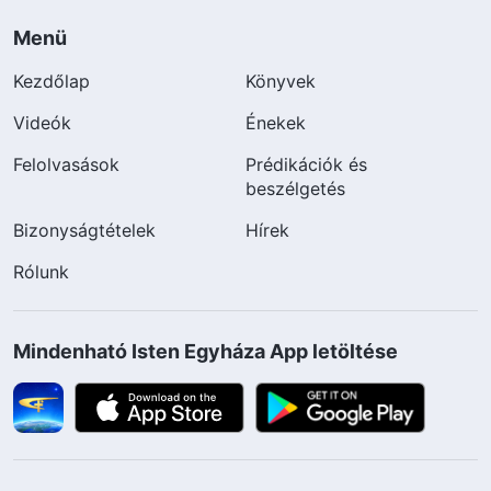
Menü
Kezdőlap
Könyvek
Videók
Énekek
Felolvasások
Prédikációk és
beszélgetés
Bizonyságtételek
Hírek
Rólunk
Mindenható Isten Egyháza App letöltése