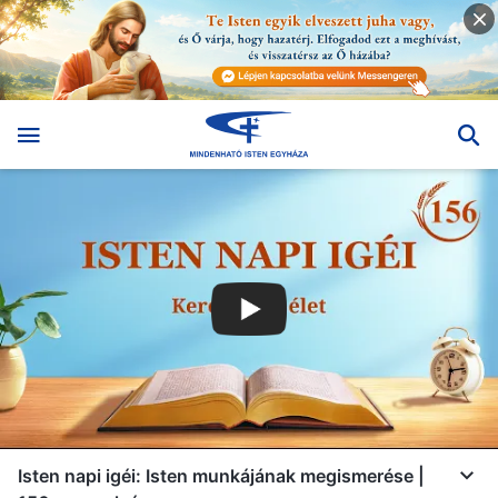
Isten napi igéi: Isten munkájának megismerése |