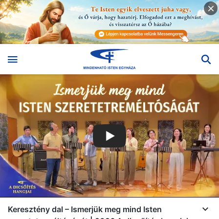
Keresztény dal – Ismerjük meg mind Isten