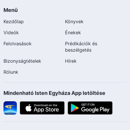
Menü
Kezdőlap
Könyvek
Videók
Énekek
Felolvasások
Prédikációk és
beszélgetés
Bizonyságtételek
Hírek
Rólunk
Mindenható Isten Egyháza App letöltése