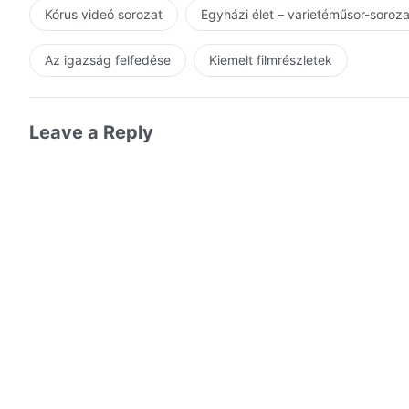
Kórus videó sorozat
Egyházi élet – varietéműsor-soroz
Az igazság felfedése
Kiemelt filmrészletek
Leave a Reply