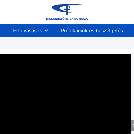
Felolvasások
Prédikációk és beszélgetés