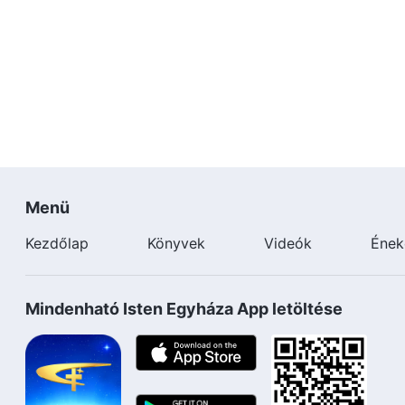
Menü
Kezdőlap
Könyvek
Videók
Ének
Mindenható Isten Egyháza App letöltése