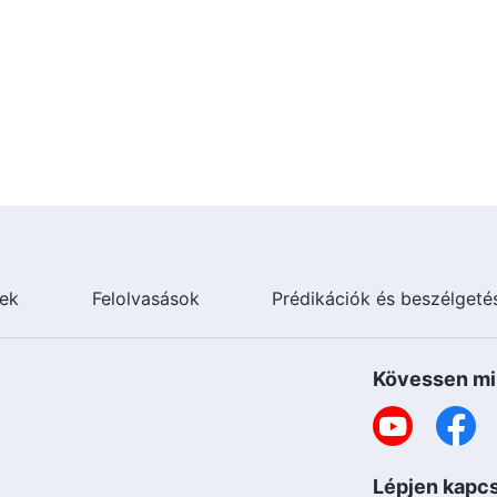
ek
Felolvasások
Prédikációk és beszélgeté
Kövessen mi
Lépjen kapcs