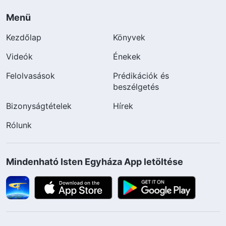
Menü
Kezdőlap
Könyvek
Videók
Énekek
Felolvasások
Prédikációk és
beszélgetés
Bizonyságtételek
Hírek
Rólunk
Mindenható Isten Egyháza App letöltése