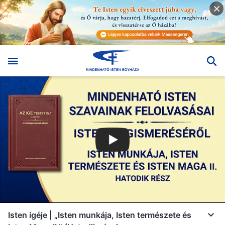
Isten igéje | „Isten munkája, Isten természete és