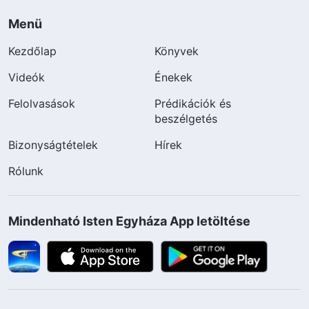
Menü
Kezdőlap
Könyvek
Videók
Énekek
Felolvasások
Prédikációk és
beszélgetés
Bizonyságtételek
Hírek
Rólunk
Mindenható Isten Egyháza App letöltése