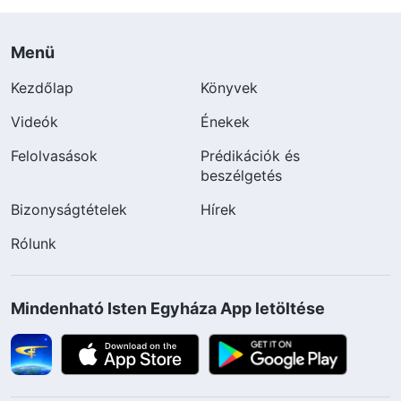
Menü
Kezdőlap
Könyvek
Videók
Énekek
Felolvasások
Prédikációk és
beszélgetés
Bizonyságtételek
Hírek
Rólunk
Mindenható Isten Egyháza App letöltése