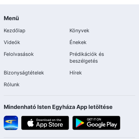
Menü
Kezdőlap
Könyvek
Videók
Énekek
Felolvasások
Prédikációk és
beszélgetés
Bizonyságtételek
Hírek
Rólunk
Mindenható Isten Egyháza App letöltése