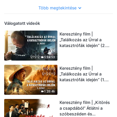
Több megtekintése
Válogatott videók
Keresztény film |
„Találkozás az Úrral a
katasztrófák idején” (2.
rész) Az utolsó napok
csapásai közelednek.
1:34:53
Hogyan juthatunk be Isten
Keresztény film |
országába? (Magyar
„Találkozás az Úrral a
szinkron)
katasztrófák idején” (1.
rész) A nagy katasztrófák
mögötti igazság sokkoló
1:20:46
lesz! (Magyar szinkron)
Keresztény film | „Kitörés
a csapdából” Átlátni a
szóbeszéden és