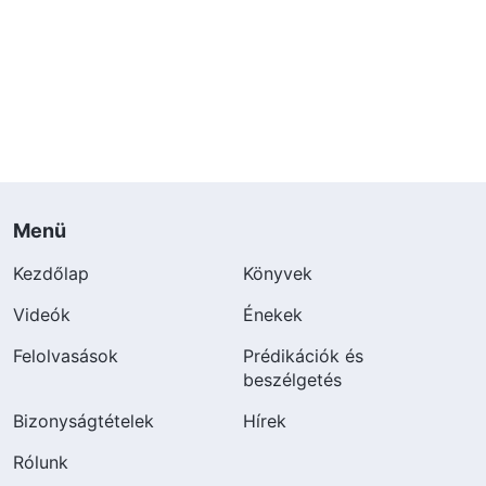
Menü
Kezdőlap
Könyvek
Videók
Énekek
Felolvasások
Prédikációk és
beszélgetés
Bizonyságtételek
Hírek
Rólunk