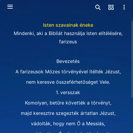
Isten szavainak éneke
Mindenki, aki a Bibliát használja Isten elítélésére,
farizeus
Bevezetés
A farizeusok Mózes törvényével ítélték Jézust,
nem keresve összeférhetőséget Vele.
1. versszak
Komolyan, betűre követték a törvényt,
majd keresztre szegezték ártatlan Jézust,
vádolták, hogy nem Ő a Messiás,