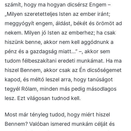
számít, hogy ma hogyan dicsérsz Engem –
„Milyen szeretetteljes Isten az ember iránt;
meggyógyít engem, áldást, békét és örömöt ad
nekem. Milyen jó Isten az emberhez; ha csak
hiszünk benne, akkor nem kell aggódnunk a
pénz és a gazdagság miatt...” –, akkor sem
tudom félbeszakítani eredeti munkámat. Ha ma
hiszel Bennem, akkor csak az Én dicsőségemet
kapod, és méltó leszel arra, hogy tanúságot
tegyél Rólam, minden más pedig másodlagos
lesz. Ezt világosan tudnod kell.
Most már tényleg tudod, hogy miért hiszel
Bennem? Valóban ismered munkám célját és