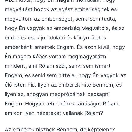
megváltást hozok az egész emberiségnek és
megváltom az emberiséget, senki sem tudta,
hogy Én vagyok az emberiség Megváltója, és az
emberek csak jóindulatú és könyörületes
emberként ismertek Engem. És azon kívül, hogy
Én magam képes voltam megmagyarázni
mindent, ami Rólam szól, senki sem ismert
Engem, és senki sem hitte el, hogy Én vagyok az
élő Isten Fia. Ilyen az emberek hite Bennem, és
ilyen az, ahogyan megpróbálnak becsapni
Engem. Hogyan tehetnének tanúságot Rólam,
amikor ilyen nézeteket vallanak Rólam?
Az emberek hisznek Bennem, de képtelenek