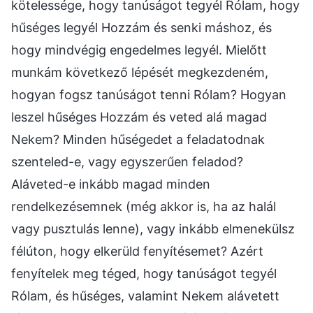
kötelessége, hogy tanúságot tegyél Rólam, hogy
hűséges legyél Hozzám és senki máshoz, és
hogy mindvégig engedelmes legyél. Mielőtt
munkám következő lépését megkezdeném,
hogyan fogsz tanúságot tenni Rólam? Hogyan
leszel hűséges Hozzám és veted alá magad
Nekem? Minden hűségedet a feladatodnak
szenteled-e, vagy egyszerűen feladod?
Aláveted-e inkább magad minden
rendelkezésemnek (még akkor is, ha az halál
vagy pusztulás lenne), vagy inkább elmenekülsz
félúton, hogy elkerüld fenyítésemet? Azért
fenyítelek meg téged, hogy tanúságot tegyél
Rólam, és hűséges, valamint Nekem alávetett