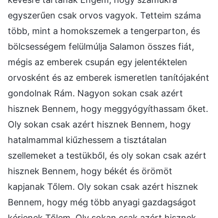
egyszerűen csak orvos vagyok. Tetteim száma
több, mint a homokszemek a tengerparton, és
bölcsességem felülmúlja Salamon összes fiát,
mégis az emberek csupán egy jelentéktelen
orvosként és az emberek ismeretlen tanítójaként
gondolnak Rám. Nagyon sokan csak azért
hisznek Bennem, hogy meggyógyíthassam őket.
Oly sokan csak azért hisznek Bennem, hogy
hatalmammal kiűzhessem a tisztátalan
szellemeket a testükből, és oly sokan csak azért
hisznek Bennem, hogy békét és örömöt
kapjanak Tőlem. Oly sokan csak azért hisznek
Bennem, hogy még több anyagi gazdagságot
kérjenek Tőlem. Oly sokan csak azért hisznek