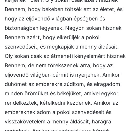
Bennem, hogy békében töltsék ezt az életet, és
hogy az eljövendő világban épségben és
biztonságban legyenek. Nagyon sokan hisznek
Bennem azért, hogy elkerüljék a pokol
szenvedéseit, és megkapják a menny áldásait.
Oly sokan csak az átmeneti kényelemért hisznek
Bennem, de nem törekszenek arra, hogy az
eljövendő világban bármit is nyerjenek. Amikor
dühömet az emberekre zúdítom, és elragadom
minden örömüket és békéjüket, amivel egykor
rendelkeztek, kételkedni kezdenek. Amikor az
embereknek adom a pokol szenvedéseit és
visszakövetelem a menny áldásait, haragra
gerjednek. Amikor az emberek arra kérnek