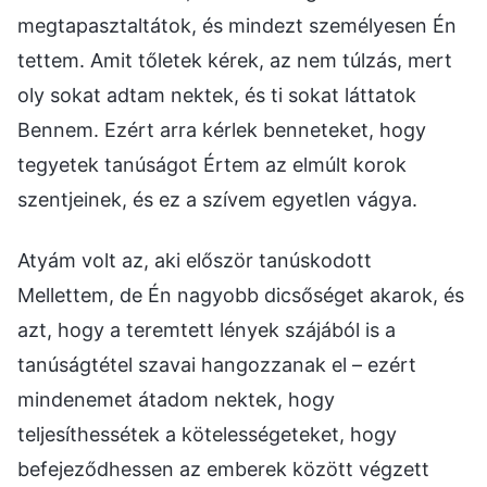
megtapasztaltátok, és mindezt személyesen Én
tettem. Amit tőletek kérek, az nem túlzás, mert
oly sokat adtam nektek, és ti sokat láttatok
Bennem. Ezért arra kérlek benneteket, hogy
tegyetek tanúságot Értem az elmúlt korok
szentjeinek, és ez a szívem egyetlen vágya.
Atyám volt az, aki először tanúskodott
Mellettem, de Én nagyobb dicsőséget akarok, és
azt, hogy a teremtett lények szájából is a
tanúságtétel szavai hangozzanak el – ezért
mindenemet átadom nektek, hogy
teljesíthessétek a kötelességeteket, hogy
befejeződhessen az emberek között végzett