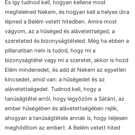
És így tudnod kell, hogyan kellene most
megfelelned Nekem, és hogyan kell a helyes útra
lépned a Belém vetett hitedben. Amire most
vágyom, az a hűséged és alávetettséged, a
szereteted és bizonyságtételed. Még ha ebben a
pillanatban nem is tudod, hogy mi a
bizonyságtétel vagy mi a szeretet, akkor is hozd
Elém mindenedet, és add át Nekem az egyetlen
kincsedet, amid van: a hűségedet és az
alávetettségedet. Tudnod kell, hogy a
tanúságtétel arról, hogy legyőzöm a Sátánt, az
ember hűségében és alávetettségében rejlik,
ahogyan a tanúságtétele annak is, hogy teljesen
meghódítom az embert. A Belém vetett hited