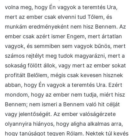
volna meg, hogy Én vagyok a teremtés Ura,
mert az ember csak elvenni tud Tőlem, és
munkám eredményeként nem hisz Bennem. Az
ember csak azért ismer Engem, mert ártatlan
vagyok, és semmiben sem vagyok bűnös, mert
számos rejtélyt meg tudok magyarázni, mert a
sokaság fölött állok, vagy mert az ember sokat
profitált Belőlem, mégis csak kevesen hisznek
abban, hogy Én vagyok a teremtés Ura. Ezért
mondom, hogy az ember nem tudja, miért hisz
Bennem; nem ismeri a Bennem való hit célját
vagy jelentőségét. Az ember valóságérzete
olyannyira hiányos, hogy aligha alkalmas arra,
hogy tanúságot tegyen Rólam. Nektek túl kevés