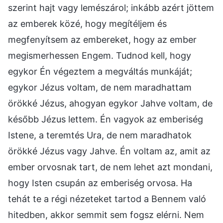
szerint hajt vagy lemészárol; inkább azért jöttem
az emberek közé, hogy megítéljem és
megfenyítsem az embereket, hogy az ember
megismerhessen Engem. Tudnod kell, hogy
egykor Én végeztem a megváltás munkáját;
egykor Jézus voltam, de nem maradhattam
örökké Jézus, ahogyan egykor Jahve voltam, de
később Jézus lettem. Én vagyok az emberiség
Istene, a teremtés Ura, de nem maradhatok
örökké Jézus vagy Jahve. Én voltam az, amit az
ember orvosnak tart, de nem lehet azt mondani,
hogy Isten csupán az emberiség orvosa. Ha
tehát te a régi nézeteket tartod a Bennem való
hitedben, akkor semmit sem fogsz elérni. Nem