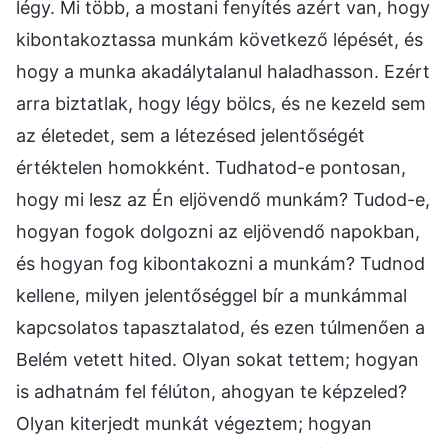
légy. Mi több, a mostani fenyítés azért van, hogy
kibontakoztassa munkám következő lépését, és
hogy a munka akadálytalanul haladhasson. Ezért
arra biztatlak, hogy légy bölcs, és ne kezeld sem
az életedet, sem a létezésed jelentőségét
értéktelen homokként. Tudhatod-e pontosan,
hogy mi lesz az Én eljövendő munkám? Tudod-e,
hogyan fogok dolgozni az eljövendő napokban,
és hogyan fog kibontakozni a munkám? Tudnod
kellene, milyen jelentőséggel bír a munkámmal
kapcsolatos tapasztalatod, és ezen túlmenően a
Belém vetett hited. Olyan sokat tettem; hogyan
is adhatnám fel félúton, ahogyan te képzeled?
Olyan kiterjedt munkát végeztem; hogyan