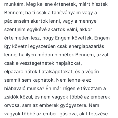
munkám. Meg kellene értenetek, miért hisztek
Bennem; ha ti csak a tanítványaim vagy a
pácienseim akartok lenni, vagy a mennyei
szentjeim egyikévé akartok válni, akkor
értelmetlen lesz, hogy Engem követtek. Engem
így követni egyszerűen csak energiapazarlás
lenne; ha ilyen módon hinnétek Bennem, azzal
csak elvesztegetnétek napjaitokat,
elpazarolnátok fiatalságotokat, és a végén
semmit sem kapnátok. Nem lenne-e ez
hiábavaló munka? Én már régen eltávoztam a
zsidók közül, és nem vagyok többé az emberek
orvosa, sem az emberek gyógyszere. Nem
vagyok többé az ember igáslova, akit tetszése