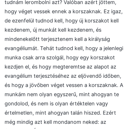
tudnám lerombolni azt? Valóban azért jöttem,
hogy véget vessek ennek a korszaknak. Ez igaz,
de ezenfelül tudnod kell, hogy új korszakot kell
kezdenem, új munkát kell kezdenem, és
mindenekelőtt terjesztenem kell a királyság
evangéliumát. Tehát tudnod kell, hogy a jelenlegi
munka csak arra szolgál, hogy egy korszakot
kezdjen el, és hogy megteremtse az alapot az
evangélium terjesztéséhez az eljövendő időben,
és hogy a jövőben véget vessen a korszaknak. A
munkám nem olyan egyszerű, mint ahogyan te
gondolod, és nem is olyan értéktelen vagy
értelmetlen, mint ahogyan talán hiszed. Ezért
még mindig azt kell mondanom neked: az