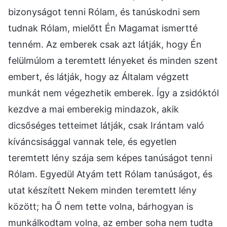
bizonyságot tenni Rólam, és tanúskodni sem
tudnak Rólam, mielőtt Én Magamat ismertté
tenném. Az emberek csak azt látják, hogy Én
felülmúlom a teremtett lényeket és minden szent
embert, és látják, hogy az Általam végzett
munkát nem végezhetik emberek. Így a zsidóktól
kezdve a mai emberekig mindazok, akik
dicsőséges tetteimet látják, csak Irántam való
kíváncsisággal vannak tele, és egyetlen
teremtett lény szája sem képes tanúságot tenni
Rólam. Egyedül Atyám tett Rólam tanúságot, és
utat készített Nekem minden teremtett lény
között; ha Ő nem tette volna, bárhogyan is
munkálkodtam volna, az ember soha nem tudta