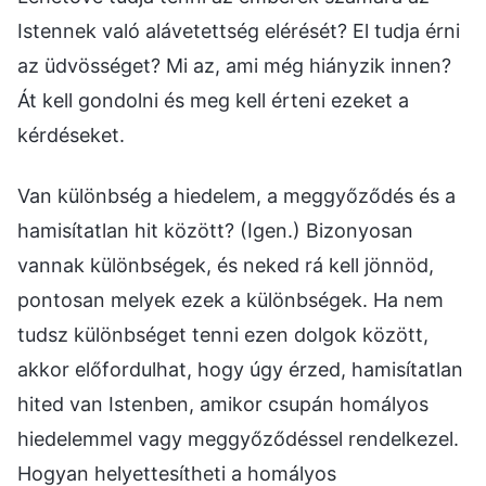
Van különbség a hiedelem, a meggyőződés és a
hamisítatlan hit között? (Igen.) Bizonyosan
vannak különbségek, és neked rá kell jönnöd,
pontosan melyek ezek a különbségek. Ha nem
tudsz különbséget tenni ezen dolgok között,
akkor előfordulhat, hogy úgy érzed, hamisítatlan
hited van Istenben, amikor csupán homályos
hiedelemmel vagy meggyőződéssel rendelkezel.
Hogyan helyettesítheti a homályos