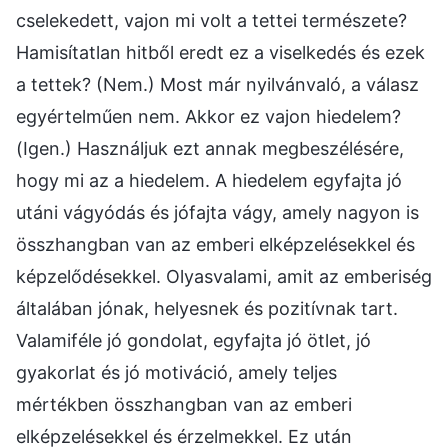
cselekedett, vajon mi volt a tettei természete?
Hamisítatlan hitből eredt ez a viselkedés és ezek
a tettek? (Nem.) Most már nyilvánvaló, a válasz
egyértelműen nem. Akkor ez vajon hiedelem?
(Igen.) Használjuk ezt annak megbeszélésére,
hogy mi az a hiedelem. A hiedelem egyfajta jó
utáni vágyódás és jófajta vágy, amely nagyon is
összhangban van az emberi elképzelésekkel és
képzelődésekkel. Olyasvalami, amit az emberiség
általában jónak, helyesnek és pozitívnak tart.
Valamiféle jó gondolat, egyfajta jó ötlet, jó
gyakorlat és jó motiváció, amely teljes
mértékben összhangban van az emberi
elképzelésekkel és érzelmekkel. Ez után