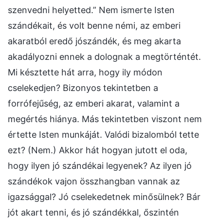
szenvedni helyetted.” Nem ismerte Isten
szándékait, és volt benne némi, az emberi
akaratból eredő jószándék, és meg akarta
akadályozni ennek a dolognak a megtörténtét.
Mi késztette hát arra, hogy ily módon
cselekedjen? Bizonyos tekintetben a
forrófejűség, az emberi akarat, valamint a
megértés hiánya. Más tekintetben viszont nem
értette Isten munkáját. Valódi bizalomból tette
ezt? (Nem.) Akkor hát hogyan jutott el oda,
hogy ilyen jó szándékai legyenek? Az ilyen jó
szándékok vajon összhangban vannak az
igazsággal? Jó cselekedetnek minősülnek? Bár
jót akart tenni, és jó szándékkal, őszintén