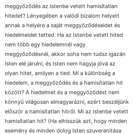
meggyőződés az Istenbe vetett hamisítatlan
hitedet? Lényegében a valódi bizalom helyett
annak a helyére a saját meggyőződéseidet és
hiedelmeidet tetted. Ha az Istenbe vetett hited
nem több egy hiedelemnél vagy
meggyőződésnél, akkor soha nem tudsz igazán
Isten elé járulni, és Isten nem hagyja jóvá az
olyan hitet, amilyen a tied. Mi a különbség a
hiedelem, a meggyőződés és a hamisítatlan hit
között? A hiedelmet és a meggyőződést nem
könnyű világosan elmagyarázni, ezért beszéljünk
először a hamisítatlan hitről. Mi az Istenbe vetett
hamisítatlan hit? (Ha elhisszük azt, hogy minden
esemény és minden dolog Isten szuverenitása