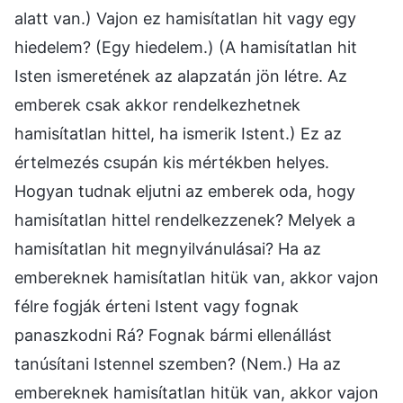
alatt van.) Vajon ez hamisítatlan hit vagy egy
hiedelem? (Egy hiedelem.) (A hamisítatlan hit
Isten ismeretének az alapzatán jön létre. Az
emberek csak akkor rendelkezhetnek
hamisítatlan hittel, ha ismerik Istent.) Ez az
értelmezés csupán kis mértékben helyes.
Hogyan tudnak eljutni az emberek oda, hogy
hamisítatlan hittel rendelkezzenek? Melyek a
hamisítatlan hit megnyilvánulásai? Ha az
embereknek hamisítatlan hitük van, akkor vajon
félre fogják érteni Istent vagy fognak
panaszkodni Rá? Fognak bármi ellenállást
tanúsítani Istennel szemben? (Nem.) Ha az
embereknek hamisítatlan hitük van, akkor vajon