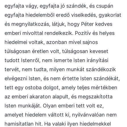
egyfajta vágy, egyfajta jó szándék, és csupán
egyfajta hiedelemből eredő viselkedés, gyakorlat
és megnyilatkozás, látjuk, hogy Péter kedves
emberi mivolttal rendelkezik. Pozitív és helyes
hiedelmei voltak, azonban mivel sajnos
túlságosan éretlen volt, túlságosan keveset
tudott Istenről, nem ismerte Isten irányítási
tervét, nem tudta, milyen munkát szándékozik
elvégezni Isten, és nem értette Isten szándékát,
tett egy ostoba dolgot, amely teljes mértékben
az emberi akaraton alapult, és megszakította
Isten munkáját. Olyan emberi tett volt ez,
amelyet hiedelem váltott ki, nyilvánvalóan nem
hamisítatlan hit. Ha valaki ilyen hiedelmekkel