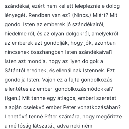
szándékai, ezért nem kellett lelepleznie e dolog
lényegét. Rendben van ez? (Nincs.) Miért? Mit
gondol Isten az emberek jó szándékairól,
hiedelmeiről, és az olyan dolgokról, amelyekről
az emberek azt gondolják, hogy jók, azonban
nincsenek összhangban Isten szándékaival?
Isten azt mondja, hogy az ilyen dolgok a
Sátántól erednek, és ellenállnak Istennek. Ezt
gondolja Isten. Vajon ez a fajta gondolkozás
ellentétes az emberi gondolkozásmódokkal?
(Igen.) Mit tenne egy átlagos, emberi szeretet
alapján cselekvő ember Péter vonatkozásában?
Lehetővé tenné Péter számára, hogy megőrizze
a méltóság látszatát, adva neki némi