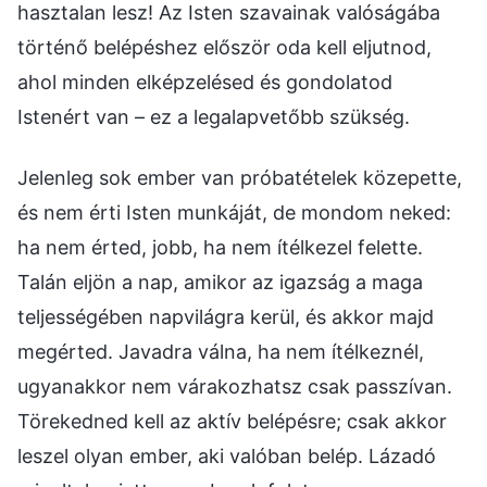
hasztalan lesz! Az Isten szavainak valóságába
történő belépéshez először oda kell eljutnod,
ahol minden elképzelésed és gondolatod
Istenért van – ez a legalapvetőbb szükség.
Jelenleg sok ember van próbatételek közepette,
és nem érti Isten munkáját, de mondom neked:
ha nem érted, jobb, ha nem ítélkezel felette.
Talán eljön a nap, amikor az igazság a maga
teljességében napvilágra kerül, és akkor majd
megérted. Javadra válna, ha nem ítélkeznél,
ugyanakkor nem várakozhatsz csak passzívan.
Törekedned kell az aktív belépésre; csak akkor
leszel olyan ember, aki valóban belép. Lázadó