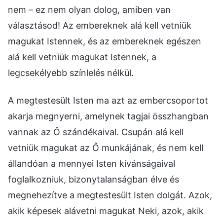
nem – ez nem olyan dolog, amiben van
választásod! Az embereknek alá kell vetniük
magukat Istennek, és az embereknek egészen
alá kell vetniük magukat Istennek, a
legcsekélyebb színlelés nélkül.
A megtestesült Isten ma azt az embercsoportot
akarja megnyerni, amelynek tagjai összhangban
vannak az Ő szándékaival. Csupán alá kell
vetniük magukat az Ő munkájának, és nem kell
állandóan a mennyei Isten kívánságaival
foglalkozniuk, bizonytalanságban élve és
megnehezítve a megtestesült Isten dolgát. Azok,
akik képesek alávetni magukat Neki, azok, akik