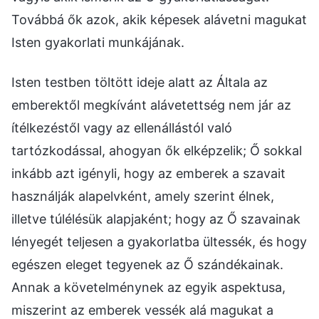
Továbbá ők azok, akik képesek alávetni magukat
Isten gyakorlati munkájának.
Isten testben töltött ideje alatt az Általa az
emberektől megkívánt alávetettség nem jár az
ítélkezéstől vagy az ellenállástól való
tartózkodással, ahogyan ők elképzelik; Ő sokkal
inkább azt igényli, hogy az emberek a szavait
használják alapelvként, amely szerint élnek,
illetve túlélésük alapjaként; hogy az Ő szavainak
lényegét teljesen a gyakorlatba ültessék, és hogy
egészen eleget tegyenek az Ő szándékainak.
Annak a követelménynek az egyik aspektusa,
miszerint az emberek vessék alá magukat a