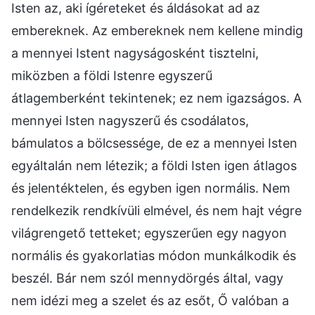
Isten az, aki ígéreteket és áldásokat ad az
embereknek. Az embereknek nem kellene mindig
a mennyei Istent nagyságosként tisztelni,
miközben a földi Istenre egyszerű
átlagemberként tekintenek; ez nem igazságos. A
mennyei Isten nagyszerű és csodálatos,
bámulatos a bölcsessége, de ez a mennyei Isten
egyáltalán nem létezik; a földi Isten igen átlagos
és jelentéktelen, és egyben igen normális. Nem
rendelkezik rendkívüli elmével, és nem hajt végre
világrengető tetteket; egyszerűen egy nagyon
normális és gyakorlatias módon munkálkodik és
beszél. Bár nem szól mennydörgés által, vagy
nem idézi meg a szelet és az esőt, Ő valóban a