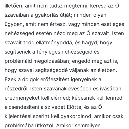
illetően, amit nem tudsz megtenni, keresd az Ő
szavaiban a gyakorlás útját; minden olyan
ügyben, amit nem értesz, vagy minden esetleges
nehézséged esetén nézd meg az Ő szavait. Isten
szavait tedd ellátmányoddá, és hagyd, hogy
segítsenek a tényleges nehézségeid és
problémáid megoldásában; engedd meg azt is,
hogy szavai segítségeddé váljanak az életben.
Ezek a dolgok erőfeszítést igényelnek a
részedről. Isten szavának evésében és ivásában
eredményeket kell elérned; képesnek kell lenned
elcsendesíteni a szívedet Előtte, és az Ő
kijelentései szerint kell gyakorolnod, amikor csak
problémába ütközöl. Amikor semmilyen