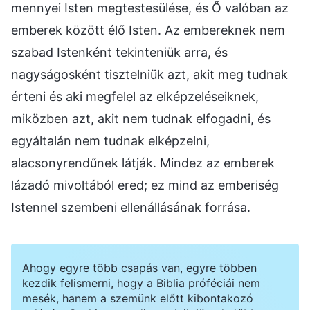
mennyei Isten megtestesülése, és Ő valóban az
emberek között élő Isten. Az embereknek nem
szabad Istenként tekinteniük arra, és
nagyságosként tisztelniük azt, akit meg tudnak
érteni és aki megfelel az elképzeléseiknek,
miközben azt, akit nem tudnak elfogadni, és
egyáltalán nem tudnak elképzelni,
alacsonyrendűnek látják. Mindez az emberek
lázadó mivoltából ered; ez mind az emberiség
Istennel szembeni ellenállásának forrása.
Ahogy egyre több csapás van, egyre többen
kezdik felismerni, hogy a Biblia próféciái nem
mesék, hanem a szemünk előtt kibontakozó