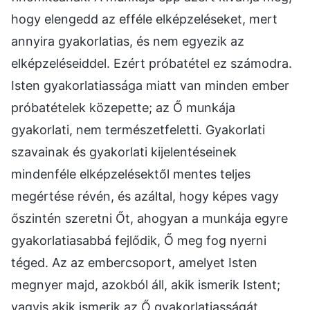
hogy elengedd az efféle elképzeléseket, mert
annyira gyakorlatias, és nem egyezik az
elképzeléseiddel. Ezért próbatétel ez számodra.
Isten gyakorlatiassága miatt van minden ember
próbatételek közepette; az Ő munkája
gyakorlati, nem természetfeletti. Gyakorlati
szavainak és gyakorlati kijelentéseinek
mindenféle elképzelésektől mentes teljes
megértése révén, és azáltal, hogy képes vagy
őszintén szeretni Őt, ahogyan a munkája egyre
gyakorlatiasabbá fejlődik, Ő meg fog nyerni
téged. Az az embercsoport, amelyet Isten
megnyer majd, azokból áll, akik ismerik Istent;
vagyis akik ismerik az Ő gyakorlatiasságát.