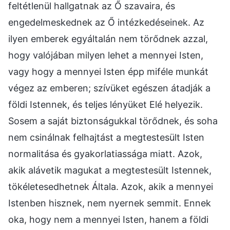
feltétlenül hallgatnak az Ő szavaira, és
engedelmeskednek az Ő intézkedéseinek. Az
ilyen emberek egyáltalán nem törődnek azzal,
hogy valójában milyen lehet a mennyei Isten,
vagy hogy a mennyei Isten épp miféle munkát
végez az emberen; szívüket egészen átadják a
földi Istennek, és teljes lényüket Elé helyezik.
Sosem a saját biztonságukkal törődnek, és soha
nem csinálnak felhajtást a megtestesült Isten
normalitása és gyakorlatiassága miatt. Azok,
akik alávetik magukat a megtestesült Istennek,
tökéletesedhetnek Általa. Azok, akik a mennyei
Istenben hisznek, nem nyernek semmit. Ennek
oka, hogy nem a mennyei Isten, hanem a földi