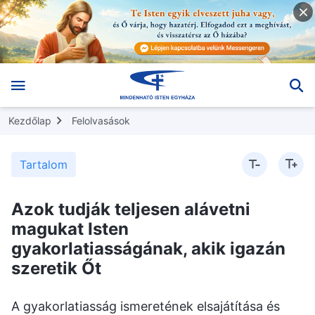
Kezdőlap
Felolvasások
Tartalom
Azok tudják teljesen alávetni
magukat Isten
gyakorlatiasságának, akik igazán
szeretik Őt
A gyakorlatiasság ismeretének elsajátítása és