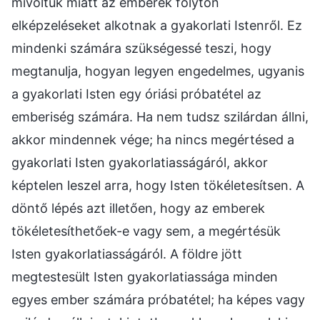
mivoltuk miatt az emberek folyton
elképzeléseket alkotnak a gyakorlati Istenről. Ez
mindenki számára szükségessé teszi, hogy
megtanulja, hogyan legyen engedelmes, ugyanis
a gyakorlati Isten egy óriási próbatétel az
emberiség számára. Ha nem tudsz szilárdan állni,
akkor mindennek vége; ha nincs megértésed a
gyakorlati Isten gyakorlatiasságáról, akkor
képtelen leszel arra, hogy Isten tökéletesítsen. A
döntő lépés azt illetően, hogy az emberek
tökéletesíthetőek-e vagy sem, a megértésük
Isten gyakorlatiasságáról. A földre jött
megtestesült Isten gyakorlatiassága minden
egyes ember számára próbatétel; ha képes vagy