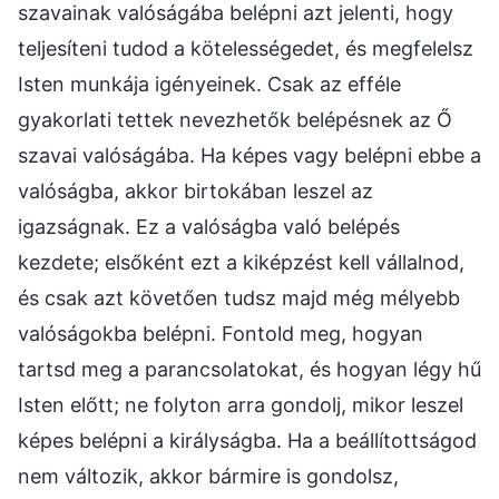
szavainak valóságába belépni azt jelenti, hogy
teljesíteni tudod a kötelességedet, és megfelelsz
Isten munkája igényeinek. Csak az efféle
gyakorlati tettek nevezhetők belépésnek az Ő
szavai valóságába. Ha képes vagy belépni ebbe a
valóságba, akkor birtokában leszel az
igazságnak. Ez a valóságba való belépés
kezdete; elsőként ezt a kiképzést kell vállalnod,
és csak azt követően tudsz majd még mélyebb
valóságokba belépni. Fontold meg, hogyan
tartsd meg a parancsolatokat, és hogyan légy hű
Isten előtt; ne folyton arra gondolj, mikor leszel
képes belépni a királyságba. Ha a beállítottságod
nem változik, akkor bármire is gondolsz,