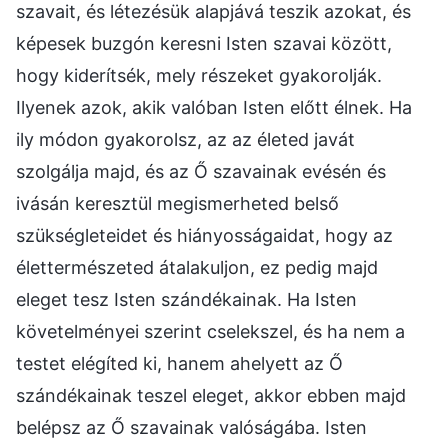
szavait, és létezésük alapjává teszik azokat, és
képesek buzgón keresni Isten szavai között,
hogy kiderítsék, mely részeket gyakorolják.
Ilyenek azok, akik valóban Isten előtt élnek. Ha
ily módon gyakorolsz, az az életed javát
szolgálja majd, és az Ő szavainak evésén és
ivásán keresztül megismerheted belső
szükségleteidet és hiányosságaidat, hogy az
élettermészeted átalakuljon, ez pedig majd
eleget tesz Isten szándékainak. Ha Isten
követelményei szerint cselekszel, és ha nem a
testet elégíted ki, hanem ahelyett az Ő
szándékainak teszel eleget, akkor ebben majd
belépsz az Ő szavainak valóságába. Isten