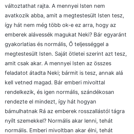
változtathat rajta. A mennyei Isten nem
avatkozik abba, amit a megtestesült Isten tesz,
így hát nem még több ok-e ez arra, hogy az
emberek alávessék magukat Neki? Bár egyaránt
gyakorlatias és normális, Ő teljességgel a
megtestesült Isten. Saját ötletei szerint azt tesz,
amit csak akar. A mennyei Isten az összes
feladatot átadta Neki; bármit is tesz, annak alá
kell vetned magad. Bár emberi mivolttal
rendelkezik, és igen normális, szándékosan
rendezte el mindezt, így hát hogyan
bámulhatnak Rá az emberek rosszallástól tágra
nyílt szemekkel? Normális akar lenni, tehát
normális. Emberi mivoltban akar élni, tehát