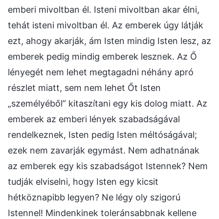
emberi mivoltban él. Isteni mivoltban akar élni,
tehát isteni mivoltban él. Az emberek úgy látják
ezt, ahogy akarják, ám Isten mindig Isten lesz, az
emberek pedig mindig emberek lesznek. Az Ő
lényegét nem lehet megtagadni néhány apró
részlet miatt, sem nem lehet Őt Isten
„személyéből” kitaszítani egy kis dolog miatt. Az
emberek az emberi lények szabadságával
rendelkeznek, Isten pedig Isten méltóságával;
ezek nem zavarják egymást. Nem adhatnának
az emberek egy kis szabadságot Istennek? Nem
tudják elviselni, hogy Isten egy kicsit
hétköznapibb legyen? Ne légy oly szigorú
Istennel! Mindenkinek toleránsabbnak kellene