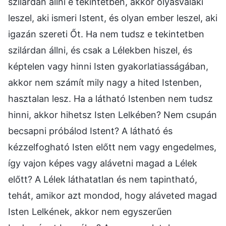
szilárdan állni e tekintetben, akkor olyasvalaki
leszel, aki ismeri Istent, és olyan ember leszel, aki
igazán szereti Őt. Ha nem tudsz e tekintetben
szilárdan állni, és csak a Lélekben hiszel, és
képtelen vagy hinni Isten gyakorlatiasságában,
akkor nem számít mily nagy a hited Istenben,
hasztalan lesz. Ha a látható Istenben nem tudsz
hinni, akkor hihetsz Isten Lelkében? Nem csupán
becsapni próbálod Istent? A látható és
kézzelfogható Isten előtt nem vagy engedelmes,
így vajon képes vagy alávetni magad a Lélek
előtt? A Lélek láthatatlan és nem tapintható,
tehát, amikor azt mondod, hogy aláveted magad
Isten Lelkének, akkor nem egyszerűen