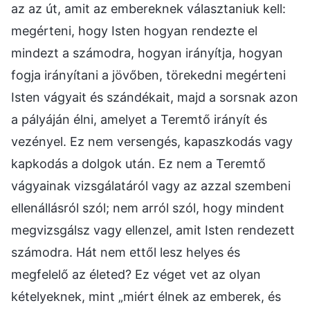
az az út, amit az embereknek választaniuk kell:
megérteni, hogy Isten hogyan rendezte el
mindezt a számodra, hogyan irányítja, hogyan
fogja irányítani a jövőben, törekedni megérteni
Isten vágyait és szándékait, majd a sorsnak azon
a pályáján élni, amelyet a Teremtő irányít és
vezényel. Ez nem versengés, kapaszkodás vagy
kapkodás a dolgok után. Ez nem a Teremtő
vágyainak vizsgálatáról vagy az azzal szembeni
ellenállásról szól; nem arról szól, hogy mindent
megvizsgálsz vagy ellenzel, amit Isten rendezett
számodra. Hát nem ettől lesz helyes és
megfelelő az életed? Ez véget vet az olyan
kételyeknek, mint „miért élnek az emberek, és