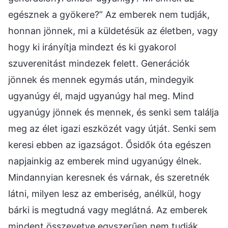
egésznek a gyökere?” Az emberek nem tudják,
honnan jönnek, mi a küldetésük az életben, vagy
hogy ki irányítja mindezt és ki gyakorol
szuverenitást mindezek felett. Generációk
jönnek és mennek egymás után, mindegyik
ugyanúgy él, majd ugyanúgy hal meg. Mind
ugyanúgy jönnek és mennek, és senki sem találja
meg az élet igazi eszközét vagy útját. Senki sem
keresi ebben az igazságot. Ősidők óta egészen
napjainkig az emberek mind ugyanúgy élnek.
Mindannyian keresnek és várnak, és szeretnék
látni, milyen lesz az emberiség, anélkül, hogy
bárki is megtudná vagy meglátná. Az emberek
mindent összevetve egyszerűen nem tudják,