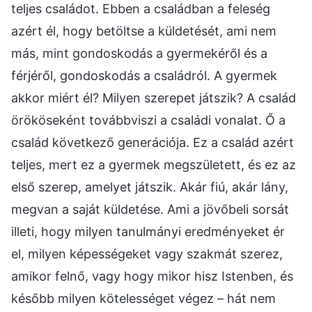
teljes családot. Ebben a családban a feleség
azért él, hogy betöltse a küldetését, ami nem
más, mint gondoskodás a gyermekéről és a
férjéről, gondoskodás a családról. A gyermek
akkor miért él? Milyen szerepet játszik? A család
örököseként továbbviszi a családi vonalat. Ő a
család következő generációja. Ez a család azért
teljes, mert ez a gyermek megszületett, és ez az
első szerep, amelyet játszik. Akár fiú, akár lány,
megvan a saját küldetése. Ami a jövőbeli sorsát
illeti, hogy milyen tanulmányi eredményeket ér
el, milyen képességeket vagy szakmát szerez,
amikor felnő, vagy hogy mikor hisz Istenben, és
később milyen kötelességet végez – hát nem