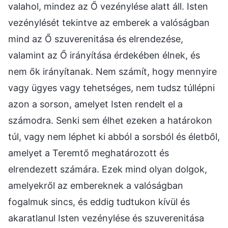
valahol, mindez az Ő vezénylése alatt áll. Isten
vezénylését tekintve az emberek a valóságban
mind az Ő szuverenitása és elrendezése,
valamint az Ő irányítása érdekében élnek, és
nem ők irányítanak. Nem számít, hogy mennyire
vagy ügyes vagy tehetséges, nem tudsz túllépni
azon a sorson, amelyet Isten rendelt el a
számodra. Senki sem élhet ezeken a határokon
túl, vagy nem léphet ki abból a sorsból és életből,
amelyet a Teremtő meghatározott és
elrendezett számára. Ezek mind olyan dolgok,
amelyekről az embereknek a valóságban
fogalmuk sincs, és eddig tudtukon kívül és
akaratlanul Isten vezénylése és szuverenitása