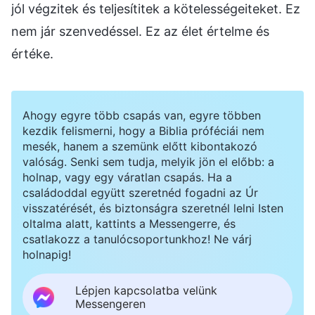
jól végzitek és teljesítitek a kötelességeiteket. Ez
nem jár szenvedéssel. Ez az élet értelme és
értéke.
Ahogy egyre több csapás van, egyre többen
kezdik felismerni, hogy a Biblia próféciái nem
mesék, hanem a szemünk előtt kibontakozó
valóság. Senki sem tudja, melyik jön el előbb: a
holnap, vagy egy váratlan csapás. Ha a
családoddal együtt szeretnéd fogadni az Úr
visszatérését, és biztonságra szeretnél lelni Isten
oltalma alatt, kattints a Messengerre, és
csatlakozz a tanulócsoportunkhoz! Ne várj
holnapig!
Lépjen kapcsolatba velünk
Messengeren