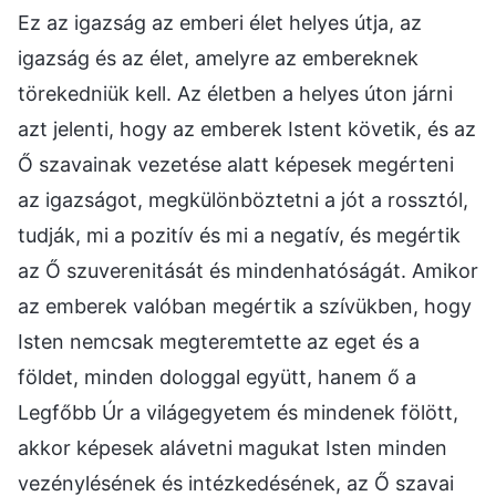
Ez az igazság az emberi élet helyes útja, az
igazság és az élet, amelyre az embereknek
törekedniük kell. Az életben a helyes úton járni
azt jelenti, hogy az emberek Istent követik, és az
Ő szavainak vezetése alatt képesek megérteni
az igazságot, megkülönböztetni a jót a rossztól,
tudják, mi a pozitív és mi a negatív, és megértik
az Ő szuverenitását és mindenhatóságát. Amikor
az emberek valóban megértik a szívükben, hogy
Isten nemcsak megteremtette az eget és a
földet, minden dologgal együtt, hanem ő a
Legfőbb Úr a világegyetem és mindenek fölött,
akkor képesek alávetni magukat Isten minden
vezénylésének és intézkedésének, az Ő szavai