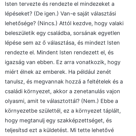
Isten tervezte és rendezte el mindezeket a
lépéseket? (De igen.) Van-e saját választási
lehetősége? (Nincs.) Attól kezdve, hogy valaki
beleszületik egy családba, sorsának egyetlen
lépése sem az ő választása, és mindezt Isten
rendezte el. Mindent Isten rendezett el, és
igazság van ebben. Ez arra vonatkozik, hogy
miért élnek az emberek. Ha például zenét
tanulsz, és megvannak hozzá a feltételek és a
családi környezet, akkor a zenetanulás vajon
olyasmi, amit te választottál? (Nem.) Ebbe a
környezetbe születtél, ez a környezet táplált,
hogy megtanulj egy szakképzettséget, és
teljesítsd ezt a küldetést. Mi tette lehetővé