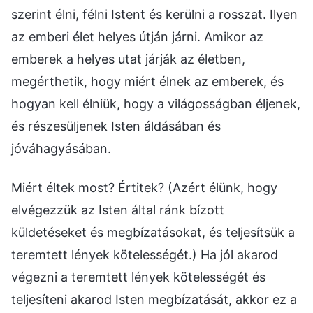
szerint élni, félni Istent és kerülni a rosszat. Ilyen
az emberi élet helyes útján járni. Amikor az
emberek a helyes utat járják az életben,
megérthetik, hogy miért élnek az emberek, és
hogyan kell élniük, hogy a világosságban éljenek,
és részesüljenek Isten áldásában és
jóváhagyásában.
Miért éltek most? Értitek? (Azért élünk, hogy
elvégezzük az Isten által ránk bízott
küldetéseket és megbízatásokat, és teljesítsük a
teremtett lények kötelességét.) Ha jól akarod
végezni a teremtett lények kötelességét és
teljesíteni akarod Isten megbízatását, akkor ez a