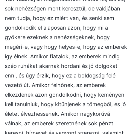
sok nehézségen ment keresztül, de valójában
nem tudja, hogy ez miért van, és senki sem
gondolkodik el alaposan azon, hogy mi a
gyökere ezeknek a nehézségeknek, hogy
megéri-e, vagy hogy helyes-e, hogy az emberek
így élnek. Amikor fiatalok, az emberek mindig
szép ruhákat akarnak hordani és jó dolgokat
enni, és úgy érzik, hogy ez a boldogság felé
vezető út. Amikor felnőnek, az emberek
elkezdenek azon gondolkodni, hogy keményen
kell tanulniuk, hogy kitűnjenek a tömegből, és jó
életet élvezhessenek. Amikor nagykorúvá
válnak, az emberek szeretnének sok pénzt
keresni, hírnevet és vagyont szerezni, valamint