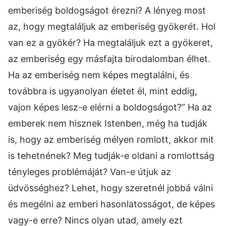
emberiség boldogságot érezni? A lényeg most
az, hogy megtaláljuk az emberiség gyökerét. Hol
van ez a gyökér? Ha megtaláljuk ezt a gyökeret,
az emberiség egy másfajta birodalomban élhet.
Ha az emberiség nem képes megtalálni, és
továbbra is ugyanolyan életet él, mint eddig,
vajon képes lesz-e elérni a boldogságot?” Ha az
emberek nem hisznek Istenben, még ha tudják
is, hogy az emberiség mélyen romlott, akkor mit
is tehetnének? Meg tudják-e oldani a romlottság
tényleges problémáját? Van-e útjuk az
üdvösséghez? Lehet, hogy szeretnél jobbá válni
és megélni az emberi hasonlatosságot, de képes
vagy-e erre? Nincs olyan utad, amely ezt