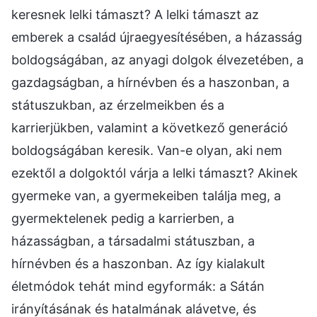
keresnek lelki támaszt? A lelki támaszt az
emberek a család újraegyesítésében, a házasság
boldogságában, az anyagi dolgok élvezetében, a
gazdagságban, a hírnévben és a haszonban, a
státuszukban, az érzelmeikben és a
karrierjükben, valamint a következő generáció
boldogságában keresik. Van-e olyan, aki nem
ezektől a dolgoktól várja a lelki támaszt? Akinek
gyermeke van, a gyermekeiben találja meg, a
gyermektelenek pedig a karrierben, a
házasságban, a társadalmi státuszban, a
hírnévben és a haszonban. Az így kialakult
életmódok tehát mind egyformák: a Sátán
irányításának és hatalmának alávetve, és