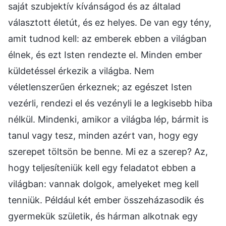
saját szubjektív kívánságod és az általad
választott életút, és ez helyes. De van egy tény,
amit tudnod kell: az emberek ebben a világban
élnek, és ezt Isten rendezte el. Minden ember
küldetéssel érkezik a világba. Nem
véletlenszerűen érkeznek; az egészet Isten
vezérli, rendezi el és vezényli le a legkisebb hiba
nélkül. Mindenki, amikor a világba lép, bármit is
tanul vagy tesz, minden azért van, hogy egy
szerepet töltsön be benne. Mi ez a szerep? Az,
hogy teljesíteniük kell egy feladatot ebben a
világban: vannak dolgok, amelyeket meg kell
tenniük. Például két ember összeházasodik és
gyermekük születik, és hárman alkotnak egy