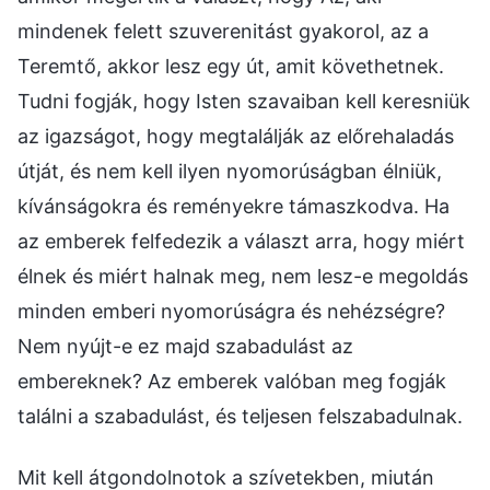
mindenek felett szuverenitást gyakorol, az a
Teremtő, akkor lesz egy út, amit követhetnek.
Tudni fogják, hogy Isten szavaiban kell keresniük
az igazságot, hogy megtalálják az előrehaladás
útját, és nem kell ilyen nyomorúságban élniük,
kívánságokra és reményekre támaszkodva. Ha
az emberek felfedezik a választ arra, hogy miért
élnek és miért halnak meg, nem lesz-e megoldás
minden emberi nyomorúságra és nehézségre?
Nem nyújt-e ez majd szabadulást az
embereknek? Az emberek valóban meg fogják
találni a szabadulást, és teljesen felszabadulnak.
Mit kell átgondolnotok a szívetekben, miután