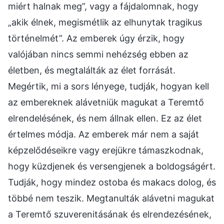
miért halnak meg”, vagy a fájdalomnak, hogy
„akik élnek, megismétlik az elhunytak tragikus
történelmét”. Az emberek úgy érzik, hogy
valójában nincs semmi nehézség ebben az
életben, és megtalálták az élet forrását.
Megértik, mi a sors lényege, tudják, hogyan kell
az embereknek alávetniük magukat a Teremtő
elrendelésének, és nem állnak ellen. Ez az élet
értelmes módja. Az emberek már nem a saját
képzelődéseikre vagy erejükre támaszkodnak,
hogy küzdjenek és versengjenek a boldogságért.
Tudják, hogy mindez ostoba és makacs dolog, és
többé nem teszik. Megtanulták alávetni magukat
a Teremtő szuverenitásának és elrendezésének,