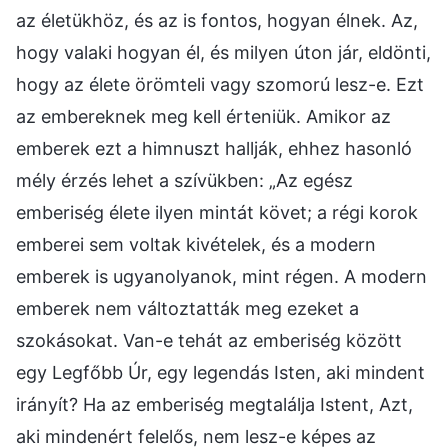
az életükhöz, és az is fontos, hogyan élnek. Az,
hogy valaki hogyan él, és milyen úton jár, eldönti,
hogy az élete örömteli vagy szomorú lesz-e. Ezt
az embereknek meg kell érteniük. Amikor az
emberek ezt a himnuszt hallják, ehhez hasonló
mély érzés lehet a szívükben: „Az egész
emberiség élete ilyen mintát követ; a régi korok
emberei sem voltak kivételek, és a modern
emberek is ugyanolyanok, mint régen. A modern
emberek nem változtatták meg ezeket a
szokásokat. Van-e tehát az emberiség között
egy Legfőbb Úr, egy legendás Isten, aki mindent
irányít? Ha az emberiség megtalálja Istent, Azt,
aki mindenért felelős, nem lesz-e képes az