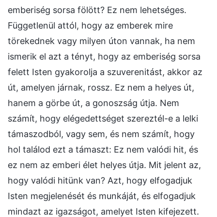
emberiség sorsa fölött? Ez nem lehetséges.
Függetlenül attól, hogy az emberek mire
törekednek vagy milyen úton vannak, ha nem
ismerik el azt a tényt, hogy az emberiség sorsa
felett Isten gyakorolja a szuverenitást, akkor az
út, amelyen járnak, rossz. Ez nem a helyes út,
hanem a görbe út, a gonoszság útja. Nem
számít, hogy elégedettséget szereztél-e a lelki
támaszodból, vagy sem, és nem számít, hogy
hol találod ezt a támaszt: Ez nem valódi hit, és
ez nem az emberi élet helyes útja. Mit jelent az,
hogy valódi hitünk van? Azt, hogy elfogadjuk
Isten megjelenését és munkáját, és elfogadjuk
mindazt az igazságot, amelyet Isten kifejezett.