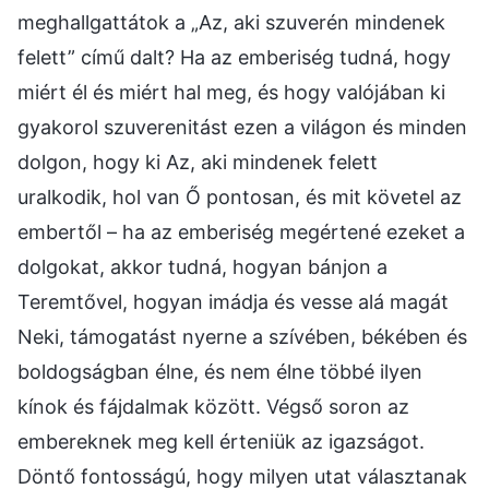
meghallgattátok a „Az, aki szuverén mindenek
felett” című dalt? Ha az emberiség tudná, hogy
miért él és miért hal meg, és hogy valójában ki
gyakorol szuverenitást ezen a világon és minden
dolgon, hogy ki Az, aki mindenek felett
uralkodik, hol van Ő pontosan, és mit követel az
embertől – ha az emberiség megértené ezeket a
dolgokat, akkor tudná, hogyan bánjon a
Teremtővel, hogyan imádja és vesse alá magát
Neki, támogatást nyerne a szívében, békében és
boldogságban élne, és nem élne többé ilyen
kínok és fájdalmak között. Végső soron az
embereknek meg kell érteniük az igazságot.
Döntő fontosságú, hogy milyen utat választanak