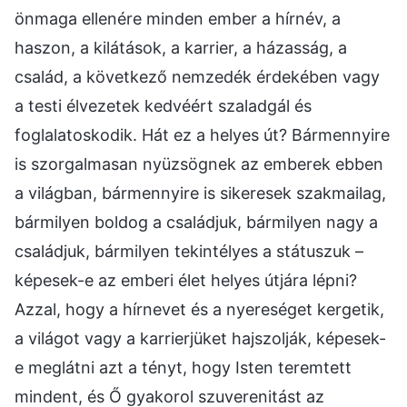
önmaga ellenére minden ember a hírnév, a
haszon, a kilátások, a karrier, a házasság, a
család, a következő nemzedék érdekében vagy
a testi élvezetek kedvéért szaladgál és
foglalatoskodik. Hát ez a helyes út? Bármennyire
is szorgalmasan nyüzsögnek az emberek ebben
a világban, bármennyire is sikeresek szakmailag,
bármilyen boldog a családjuk, bármilyen nagy a
családjuk, bármilyen tekintélyes a státuszuk –
képesek-e az emberi élet helyes útjára lépni?
Azzal, hogy a hírnevet és a nyereséget kergetik,
a világot vagy a karrierjüket hajszolják, képesek-
e meglátni azt a tényt, hogy Isten teremtett
mindent, és Ő gyakorol szuverenitást az