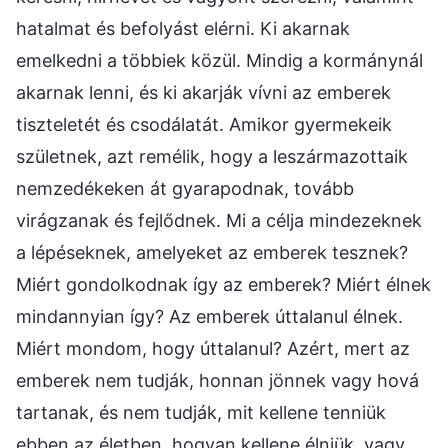
hatalmat és befolyást elérni. Ki akarnak
emelkedni a többiek közül. Mindig a kormánynál
akarnak lenni, és ki akarják vívni az emberek
tiszteletét és csodálatát. Amikor gyermekeik
születnek, azt remélik, hogy a leszármazottaik
nemzedékeken át gyarapodnak, tovább
virágzanak és fejlődnek. Mi a célja mindezeknek
a lépéseknek, amelyeket az emberek tesznek?
Miért gondolkodnak így az emberek? Miért élnek
mindannyian így? Az emberek úttalanul élnek.
Miért mondom, hogy úttalanul? Azért, mert az
emberek nem tudják, honnan jönnek vagy hová
tartanak, és nem tudják, mit kellene tenniük
ebben az életben, hogyan kellene élniük, vagy