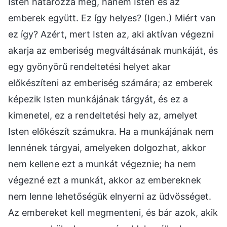
Isten határozza meg, hanem Isten és az
emberek együtt. Ez így helyes? (Igen.) Miért van
ez így? Azért, mert Isten az, aki aktívan végezni
akarja az emberiség megváltásának munkáját, és
egy gyönyörű rendeltetési helyet akar
előkészíteni az emberiség számára; az emberek
képezik Isten munkájának tárgyát, és ez a
kimenetel, ez a rendeltetési hely az, amelyet
Isten előkészít számukra. Ha a munkájának nem
lennének tárgyai, amelyeken dolgozhat, akkor
nem kellene ezt a munkát végeznie; ha nem
végezné ezt a munkát, akkor az embereknek
nem lenne lehetőségük elnyerni az üdvösséget.
Az embereket kell megmenteni, és bár azok, akik