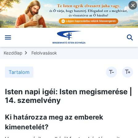
Kezdőlap
Felolvasások
Tartalom
Isten napi igéi: Isten megismerése |
14. szemelvény
Ki határozza meg az emberek
kimenetelét?