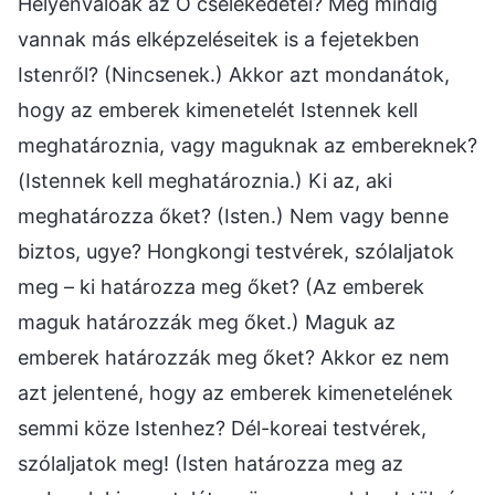
Helyénvalóak az Ő cselekedetei? Még mindig
vannak más elképzeléseitek is a fejetekben
Istenről? (Nincsenek.) Akkor azt mondanátok,
hogy az emberek kimenetelét Istennek kell
meghatároznia, vagy maguknak az embereknek?
(Istennek kell meghatároznia.) Ki az, aki
meghatározza őket? (Isten.) Nem vagy benne
biztos, ugye? Hongkongi testvérek, szólaljatok
meg – ki határozza meg őket? (Az emberek
maguk határozzák meg őket.) Maguk az
emberek határozzák meg őket? Akkor ez nem
azt jelentené, hogy az emberek kimenetelének
semmi köze Istenhez? Dél-koreai testvérek,
szólaljatok meg! (Isten határozza meg az