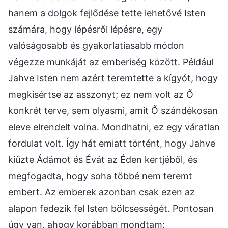
hanem a dolgok fejlődése tette lehetővé Isten
számára, hogy lépésről lépésre, egy
valóságosabb és gyakorlatiasabb módon
végezze munkáját az emberiség között. Például
Jahve Isten nem azért teremtette a kígyót, hogy
megkísértse az asszonyt; ez nem volt az Ő
konkrét terve, sem olyasmi, amit Ő szándékosan
eleve elrendelt volna. Mondhatni, ez egy váratlan
fordulat volt. Így hát emiatt történt, hogy Jahve
kiűzte Ádámot és Évát az Éden kertjéből, és
megfogadta, hogy soha többé nem teremt
embert. Az emberek azonban csak ezen az
alapon fedezik fel Isten bölcsességét. Pontosan
úgy van, ahogy korábban mondtam: