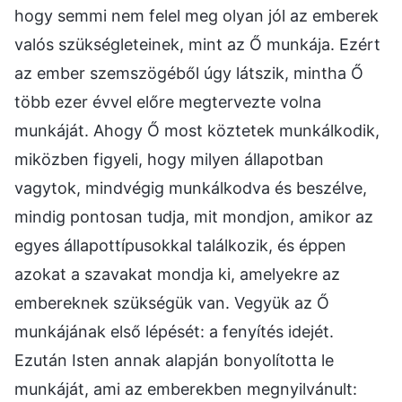
hogy semmi nem felel meg olyan jól az emberek
valós szükségleteinek, mint az Ő munkája. Ezért
az ember szemszögéből úgy látszik, mintha Ő
több ezer évvel előre megtervezte volna
munkáját. Ahogy Ő most köztetek munkálkodik,
miközben figyeli, hogy milyen állapotban
vagytok, mindvégig munkálkodva és beszélve,
mindig pontosan tudja, mit mondjon, amikor az
egyes állapottípusokkal találkozik, és éppen
azokat a szavakat mondja ki, amelyekre az
embereknek szükségük van. Vegyük az Ő
munkájának első lépését: a fenyítés idejét.
Ezután Isten annak alapján bonyolította le
munkáját, ami az emberekben megnyilvánult: