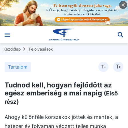
Kezdőlap
Felolvasások
Tartalom
Tudnod kell, hogyan fejlődött az
egész emberiség a mai napig
(Első
rész)
Ahogy különféle korszakok jöttek és mentek, a
hatezer év folyamán végzett teljes munka