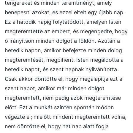
tengereket és minden teremtményt, amely
benépesíti azokat, és ezzel eltelt egy újabb nap.
Ez a hatodik napig folytatódott, amelyen Isten
megteremtette az embert, és megengedte, hogy
ő irányítson minden dolgot a földön. Azután a
hetedik napon, amikor befejezte minden dolog
megteremtését, megpihent. Isten megáldotta a
hetedik napot, és szent napnak nyilvánította.
Csak akkor döntötte el, hogy megalapítja ezt a
szent napot, amikor már minden dolgot
megteremtett, nem pedig azok megteremtése
előtt. Ezt a munkát szintén spontán módon
végezte el; mielőtt mindent megteremtett volna,
nem döntötte el, hogy hat nap alatt fogja