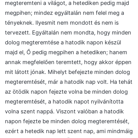
megteremteni a világot, a hetediken pedig majd
megpihen; mindez egyáltalán nem felel meg a
tényeknek. Ilyesmit nem mondott és nem is
tervezett. Egyáltalán nem mondta, hogy minden
dolog megteremtése a hatodik napon készül
majd el, Ő pedig megpihen a hetediken; hanem
annak megfelelően teremtett, hogy akkor éppen
mit látott jónak. Mihelyt befejezte minden dolog
megteremtését, már a hatodik nap volt. Ha tehát
az ötödik napon fejezte volna be minden dolog
megteremtését, a hatodik napot nyilvánította
volna szent nappá. Viszont valóban a hatodik
napon fejezte be minden dolog megteremtését,
ezért a hetedik nap lett szent nap, ami mindmáig