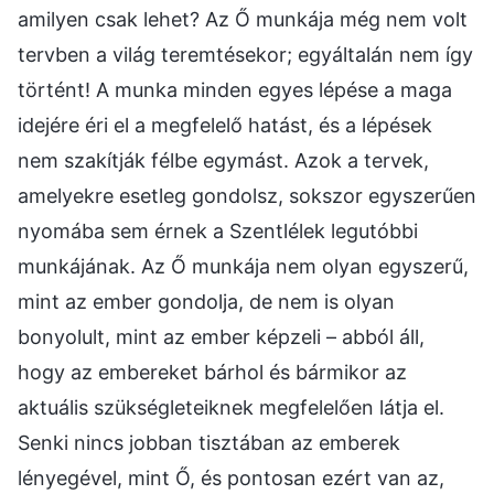
amilyen csak lehet? Az Ő munkája még nem volt
tervben a világ teremtésekor; egyáltalán nem így
történt! A munka minden egyes lépése a maga
idejére éri el a megfelelő hatást, és a lépések
nem szakítják félbe egymást. Azok a tervek,
amelyekre esetleg gondolsz, sokszor egyszerűen
nyomába sem érnek a Szentlélek legutóbbi
munkájának. Az Ő munkája nem olyan egyszerű,
mint az ember gondolja, de nem is olyan
bonyolult, mint az ember képzeli – abból áll,
hogy az embereket bárhol és bármikor az
aktuális szükségleteiknek megfelelően látja el.
Senki nincs jobban tisztában az emberek
lényegével, mint Ő, és pontosan ezért van az,