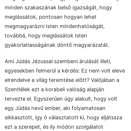
minden szakaszának belső igazságát, hogy
meglássátok, pontosan hogyan lehet
megmagyarázni Isten mindenhatóságát,
továbbá, hogy meglássátok Isten
gyakorlatiasságának döntő magyarázatát.
Ami Júdás Jézussal szembeni árulását illeti,
egyesekben felmerül a kérdés: Ez nem volt eleve
elrendelve a világ teremtése előtt? Valójában a
Szentlélek ezt a korabeli valóság alapján
tervezte el. Egyszerűen úgy alakult, hogy volt
egy Júdás nevű ember, aki folyamatosan
sikkasztott, így ő választatott ki, hogy eljátssza
ezt a szerepet, és ily módon szolgálatot