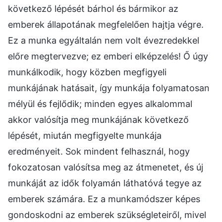
következő lépését bárhol és bármikor az
emberek állapotának megfelelően hajtja végre.
Ez a munka egyáltalán nem volt évezredekkel
előre megtervezve; ez emberi elképzelés! Ő úgy
munkálkodik, hogy közben megfigyeli
munkájának hatásait, így munkája folyamatosan
mélyül és fejlődik; minden egyes alkalommal
akkor valósítja meg munkájának következő
lépését, miután megfigyelte munkája
eredményeit. Sok mindent felhasznál, hogy
fokozatosan valósítsa meg az átmenetet, és új
munkáját az idők folyamán láthatóvá tegye az
emberek számára. Ez a munkamódszer képes
gondoskodni az emberek szükségleteiről, mivel