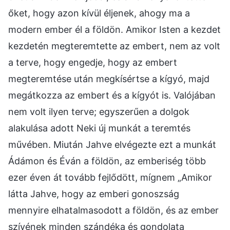
őket, hogy azon kívül éljenek, ahogy ma a
modern ember él a földön. Amikor Isten a kezdet
kezdetén megteremtette az embert, nem az volt
a terve, hogy engedje, hogy az embert
megteremtése után megkísértse a kígyó, majd
megátkozza az embert és a kígyót is. Valójában
nem volt ilyen terve; egyszerűen a dolgok
alakulása adott Neki új munkát a teremtés
művében. Miután Jahve elvégezte ezt a munkát
Ádámon és Éván a földön, az emberiség több
ezer éven át tovább fejlődött, mígnem „Amikor
látta Jahve, hogy az emberi gonoszság
mennyire elhatalmasodott a földön, és az ember
szívének minden szándéka és gondolata