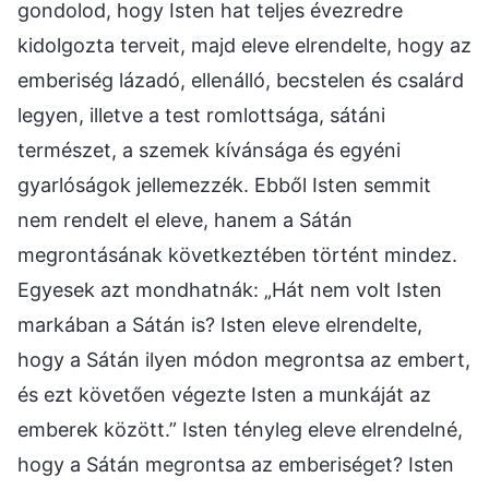
gondolod, hogy Isten hat teljes évezredre
kidolgozta terveit, majd eleve elrendelte, hogy az
emberiség lázadó, ellenálló, becstelen és csalárd
legyen, illetve a test romlottsága, sátáni
természet, a szemek kívánsága és egyéni
gyarlóságok jellemezzék. Ebből Isten semmit
nem rendelt el eleve, hanem a Sátán
megrontásának következtében történt mindez.
Egyesek azt mondhatnák: „Hát nem volt Isten
markában a Sátán is? Isten eleve elrendelte,
hogy a Sátán ilyen módon megrontsa az embert,
és ezt követően végezte Isten a munkáját az
emberek között.” Isten tényleg eleve elrendelné,
hogy a Sátán megrontsa az emberiséget? Isten