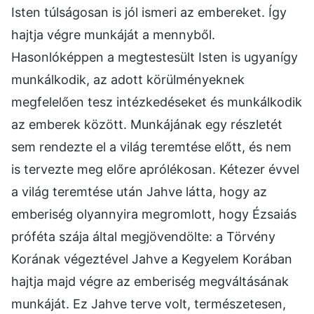
Isten túlságosan is jól ismeri az embereket. Így
hajtja végre munkáját a mennyből.
Hasonlóképpen a megtestesült Isten is ugyanígy
munkálkodik, az adott körülményeknek
megfelelően tesz intézkedéseket és munkálkodik
az emberek között. Munkájának egy részletét
sem rendezte el a világ teremtése előtt, és nem
is tervezte meg előre aprólékosan. Kétezer évvel
a világ teremtése után Jahve látta, hogy az
emberiség olyannyira megromlott, hogy Ézsaiás
próféta szája által megjövendölte: a Törvény
Korának végeztével Jahve a Kegyelem Korában
hajtja majd végre az emberiség megváltásának
munkáját. Ez Jahve terve volt, természetesen,