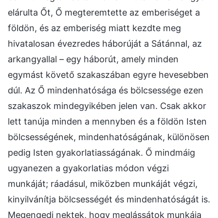
elárulta Őt, Ő megteremtette az emberiséget a
földön, és az emberiség miatt kezdte meg
hivatalosan évezredes háborúját a Sátánnal, az
arkangyallal – egy háborút, amely minden
egymást követő szakaszában egyre hevesebben
dúl. Az Ő mindenhatósága és bölcsessége ezen
szakaszok mindegyikében jelen van. Csak akkor
lett tanúja minden a mennyben és a földön Isten
bölcsességének, mindenhatóságának, különösen
pedig Isten gyakorlatiasságának. Ő mindmáig
ugyanezen a gyakorlatias módon végzi
munkáját; ráadásul, miközben munkáját végzi,
kinyilvánítja bölcsességét és mindenhatóságát is.
Megengedi nektek, hogy meglássátok munkája