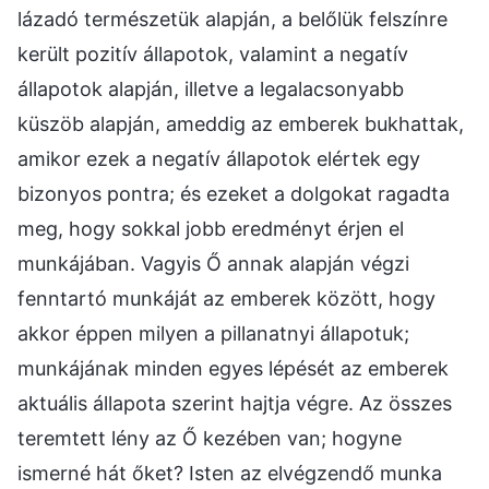
lázadó természetük alapján, a belőlük felszínre
került pozitív állapotok, valamint a negatív
állapotok alapján, illetve a legalacsonyabb
küszöb alapján, ameddig az emberek bukhattak,
amikor ezek a negatív állapotok elértek egy
bizonyos pontra; és ezeket a dolgokat ragadta
meg, hogy sokkal jobb eredményt érjen el
munkájában. Vagyis Ő annak alapján végzi
fenntartó munkáját az emberek között, hogy
akkor éppen milyen a pillanatnyi állapotuk;
munkájának minden egyes lépését az emberek
aktuális állapota szerint hajtja végre. Az összes
teremtett lény az Ő kezében van; hogyne
ismerné hát őket? Isten az elvégzendő munka