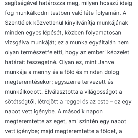
segítségével határozza meg, milyen hosszú ideig
fog munkálkodni testben való léte folyamán. A
Szentlélek közvetlenül kinyilvánítja munkájának
minden egyes lépését, közben folyamatosan
vizsgálva munkáját; ez a munka egyáltalán nem
olyan természetfeletti, hogy az emberi képzelet
határait feszegetné. Olyan ez, mint Jahve
munkája a menny és a föld és minden dolog
megteremtésekor; egyszerre tervezett és
munkálkodott. Elválasztotta a világosságot a
sötétségtől, létrejött a reggel és az este – ez egy
napot vett igénybe. A második napon
megteremtette az eget, ami szintén egy napot
vett igénybe; majd megteremtette a földet, a