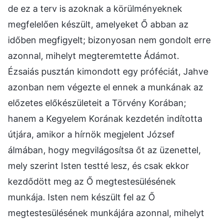
de ez a terv is azoknak a körülményeknek
megfelelően készült, amelyeket Ő abban az
időben megfigyelt; bizonyosan nem gondolt erre
azonnal, mihelyt megteremtette Ádámot.
Ézsaiás pusztán kimondott egy próféciát, Jahve
azonban nem végezte el ennek a munkának az
előzetes előkészületeit a Törvény Korában;
hanem a Kegyelem Korának kezdetén indította
útjára, amikor a hírnök megjelent József
álmában, hogy megvilágosítsa őt az üzenettel,
mely szerint Isten testté lesz, és csak ekkor
kezdődött meg az Ő megtestesülésének
munkája. Isten nem készült fel az Ő
megtestesülésének munkájára azonnal, mihelyt