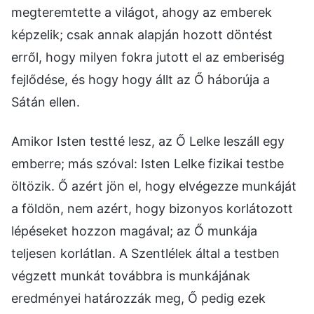
megteremtette a világot, ahogy az emberek
képzelik; csak annak alapján hozott döntést
erről, hogy milyen fokra jutott el az emberiség
fejlődése, és hogy hogy állt az Ő háborúja a
Sátán ellen.
Amikor Isten testté lesz, az Ő Lelke leszáll egy
emberre; más szóval: Isten Lelke fizikai testbe
öltözik. Ő azért jön el, hogy elvégezze munkáját
a földön, nem azért, hogy bizonyos korlátozott
lépéseket hozzon magával; az Ő munkája
teljesen korlátlan. A Szentlélek által a testben
végzett munkát továbbra is munkájának
eredményei határozzák meg, Ő pedig ezek