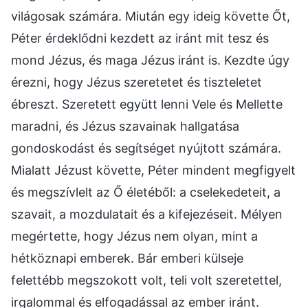
világosak számára. Miután egy ideig követte Őt,
Péter érdeklődni kezdett az iránt mit tesz és
mond Jézus, és maga Jézus iránt is. Kezdte úgy
érezni, hogy Jézus szeretetet és tiszteletet
ébreszt. Szeretett együtt lenni Vele és Mellette
maradni, és Jézus szavainak hallgatása
gondoskodást és segítséget nyújtott számára.
Mialatt Jézust követte, Péter mindent megfigyelt
és megszívlelt az Ő életéből: a cselekedeteit, a
szavait, a mozdulatait és a kifejezéseit. Mélyen
megértette, hogy Jézus nem olyan, mint a
hétköznapi emberek. Bár emberi külseje
felettébb megszokott volt, teli volt szeretettel,
irgalommal és elfogadással az ember iránt.