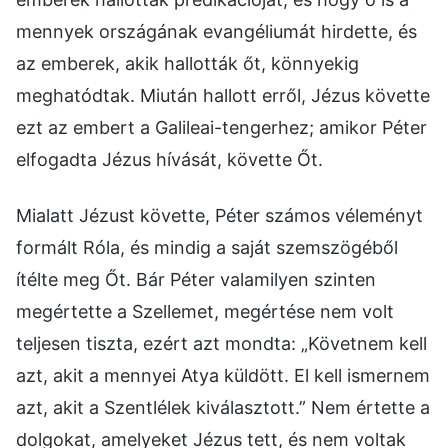
mennyek országának evangéliumát hirdette, és
az emberek, akik hallották őt, könnyekig
meghatódtak. Miután hallott erről, Jézus követte
ezt az embert a Galileai-tengerhez; amikor Péter
elfogadta Jézus hívását, követte Őt.
Mialatt Jézust követte, Péter számos véleményt
formált Róla, és mindig a saját szemszögéből
ítélte meg Őt. Bár Péter valamilyen szinten
megértette a Szellemet, megértése nem volt
teljesen tiszta, ezért azt mondta: „Követnem kell
azt, akit a mennyei Atya küldött. El kell ismernem
azt, akit a Szentlélek kiválasztott.” Nem értette a
dolgokat, amelyeket Jézus tett, és nem voltak