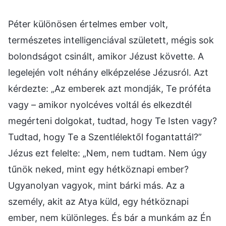
Péter különösen értelmes ember volt,
természetes intelligenciával született, mégis sok
bolondságot csinált, amikor Jézust követte. A
legelején volt néhány elképzelése Jézusról. Azt
kérdezte: „Az emberek azt mondják, Te próféta
vagy – amikor nyolcéves voltál és elkezdtél
megérteni dolgokat, tudtad, hogy Te Isten vagy?
Tudtad, hogy Te a Szentlélektől fogantattál?”
Jézus ezt felelte: „Nem, nem tudtam. Nem úgy
tűnök neked, mint egy hétköznapi ember?
Ugyanolyan vagyok, mint bárki más. Az a
személy, akit az Atya küld, egy hétköznapi
ember, nem különleges. És bár a munkám az Én