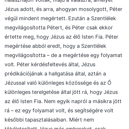
Jézus adott, és arra, ahogyan mosolygott, Péter
végül mindent megértett. Ezután a Szentlélek
megvilágosította Pétert, és Péter csak ekkor
értette meg, hogy Jézus az élő Isten Fia. Péter
megértése abból eredt, hogy a Szentlélek
megvilágosította – de a megértése egy folyamat
volt. Péter kérdésfeltevés által, Jézus
prédikációjának a hallgatása által, aztán a
Jézussal való különleges közössége és az Ő
különleges terelgetése által jött rá, hogy Jézus
az élő Isten Fia. Nem egyik napról a másikra jött
rá – ez egy folyamat volt, és segítségére volt
későbbi tapasztalásaiban. Miért nem
tökéletesített Jézus más embereket, csak