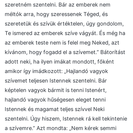
szeretném szentelni. Bár az emberek nem
méltók arra, hogy szeressenek Téged, és
szeretetük és szívük értéktelen, úgy gondolom,
Te ismered az emberek szíve vágyát. És még ha
az emberek teste nem is felel meg Neked, azt
kívánom, hogy fogadd el a szívemet.” Bátorítást
adott neki, ha ilyen imákat mondott, főként
amikor így imádkozott: „Hajlandó vagyok
szívemet teljesen Istennek szentelni. Bár
képtelen vagyok bármit is tenni Istenért,
hajlandó vagyok hűségesen eleget tenni
Istennek és magamat teljes szívvel Neki
szentelni. Úgy hiszem, Istennek rá kell tekintenie
a szívemre.” Azt mondta: „Nem kérek semmi