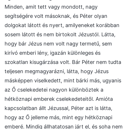
Minden, amit tett vagy mondott, nagy
segítségére volt másoknak, és Péter olyan
dolgokat látott és nyert, amilyeneket korábban
sosem látott és nem birtokolt Jézustól. Látta,
hogy bár Jézus nem volt nagy termetű, sem
kirívó emberi lény, igazán különleges és
szokatlan kisugárzása volt. Bár Péter nem tudta
teljesen megmagyarázni, látta, hogy Jézus
másképpen viselkedett, mint bárki más, ugyanis
az Ő cselekedetei nagyon különböztek a
hétköznapi emberek cselekedeteitől. Amióta
kapcsolatban állt Jézussal, Péter azt is látta,
hogy az Ő jelleme más, mint egy hétköznapi
emberé. Mindig állhatatosan járt el, és soha nem