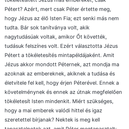
Pétert? Azért, mert csak Péter értette meg,
hogy Jézus az élő Isten Fia; ezt senki más nem
tudta. Bár sok tanítványa volt, akik
nagytudásúak voltak, amikor Őt követték,
tudásuk felszínes volt. Ezért választotta Jézus
Pétert a tökéletesítés mintapéldájaként. Amit
Jézus akkor mondott Péternek, azt mondja ma
azoknak az embereknek, akiknek a tudása és
életvitele fel kell, hogy érjen Péterével. Ennek a
követelménynek és ennek az útnak megfelelően
tökéletesít Isten mindenkit. Miért szükséges,
hogy a mai emberek valódi hittel és igaz
szeretettel bírjanak? Nektek is meg kell
tapasztalnotok azt, amit Péter megtapasztalt;