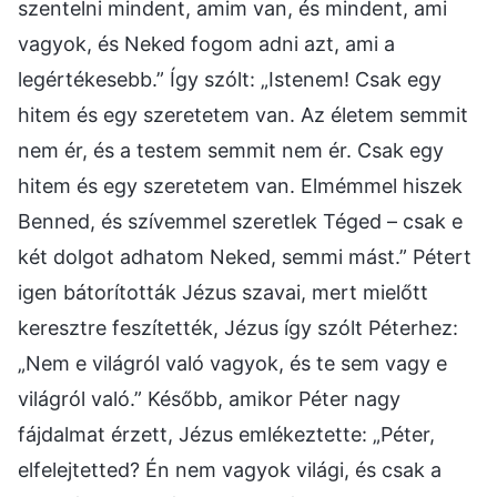
szentelni mindent, amim van, és mindent, ami
vagyok, és Neked fogom adni azt, ami a
legértékesebb.” Így szólt: „Istenem! Csak egy
hitem és egy szeretetem van. Az életem semmit
nem ér, és a testem semmit nem ér. Csak egy
hitem és egy szeretetem van. Elmémmel hiszek
Benned, és szívemmel szeretlek Téged – csak e
két dolgot adhatom Neked, semmi mást.” Pétert
igen bátorították Jézus szavai, mert mielőtt
keresztre feszítették, Jézus így szólt Péterhez:
„Nem e világról való vagyok, és te sem vagy e
világról való.” Később, amikor Péter nagy
fájdalmat érzett, Jézus emlékeztette: „Péter,
elfelejtetted? Én nem vagyok világi, és csak a