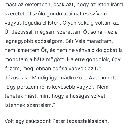
mást az életemben, csak azt, hogy az Isten iránti
szeretetről szóló gondolataimat és szívem
vágyát fogadja el Isten. Olyan sokáig voltam az
Úr Jézussal, mégsem szerettem Őt soha – ez a
legnagyobb adósságom. Bár Vele maradtam,
nem ismertem Őt, és nem helyénvaló dolgokat is
mondtam a háta mögött. Ha erre gondolok, úgy
érzem, még jobban adósa vagyok az Úr
Jézusnak.” Mindig így imádkozott. Azt mondta:
„Egy porszemnél is kevesebb vagyok. Nem
tehetek mást, mint hogy e hűséges szívet
Istennek szentelem.”
Volt egy csúcspont Péter tapasztalásaiban,