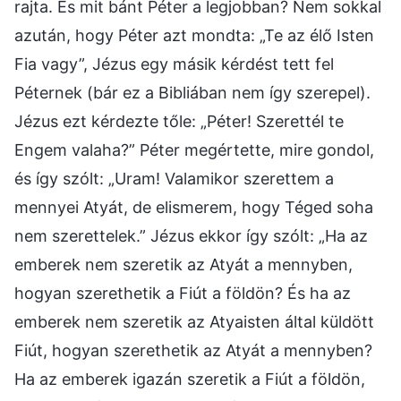
rajta. És mit bánt Péter a legjobban? Nem sokkal
azután, hogy Péter azt mondta: „Te az élő Isten
Fia vagy”, Jézus egy másik kérdést tett fel
Péternek (bár ez a Bibliában nem így szerepel).
Jézus ezt kérdezte tőle: „Péter! Szerettél te
Engem valaha?” Péter megértette, mire gondol,
és így szólt: „Uram! Valamikor szerettem a
mennyei Atyát, de elismerem, hogy Téged soha
nem szerettelek.” Jézus ekkor így szólt: „Ha az
emberek nem szeretik az Atyát a mennyben,
hogyan szerethetik a Fiút a földön? És ha az
emberek nem szeretik az Atyaisten által küldött
Fiút, hogyan szerethetik az Atyát a mennyben?
Ha az emberek igazán szeretik a Fiút a földön,