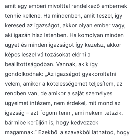
amit egy emberi mivolttal rendelkező embernek
tennie kellene. Ha mindenben, amit teszel, így
keresed az igazságot, akkor olyan ember vagy,
aki igazán hisz Istenben. Ha komolyan minden
ügyet és minden igazságot így kezelsz, akkor
képes leszel változásokat elérni a
beállítottságodban. Vannak, akik így
gondolkodnak: „Az igazságot gyakoroltatni
velem, amikor a kötelességemet teljesítem, az
rendben van, de amikor a saját személyes
ügyeimet intézem, nem érdekel, mit mond az
igazság – azt fogom tenni, ami nekem tetszik,
bármibe kerüljön is, hogy kedvezzek
magamnak.” Ezekből a szavakból láthatod, hogy