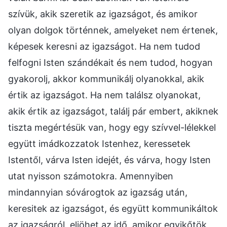
szívük, akik szeretik az igazságot, és amikor
olyan dolgok történnek, amelyeket nem értenek,
képesek keresni az igazságot. Ha nem tudod
felfogni Isten szándékait és nem tudod, hogyan
gyakorolj, akkor kommunikálj olyanokkal, akik
értik az igazságot. Ha nem találsz olyanokat,
akik értik az igazságot, találj pár embert, akiknek
tiszta megértésük van, hogy egy szívvel-lélekkel
együtt imádkozzatok Istenhez, keressetek
Istentől, várva Isten idejét, és várva, hogy Isten
utat nyisson számotokra. Amennyiben
mindannyian sóvárogtok az igazság után,
keresitek az igazságot, és együtt kommunikáltok
az igazságról, eljöhet az idő, amikor egyikőtök