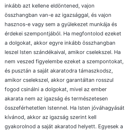
inkább azt kellene eldöntened, vajon
összhangban van-e az igazsággal, és vajon
hasznos-e vagy sem a gyülekezet munkája és
érdekei szempontjából. Ha megfontolod ezeket
a dolgokat, akkor egyre inkább összhangban
leszel Isten szándékaival, amikor cselekszel. Ha
nem veszed figyelembe ezeket a szempontokat,
és pusztán a saját akaratodra támaszkodsz,
amikor cselekszel, akkor garantáltan rosszul
fogod csinálni a dolgokat, mivel az ember
akarata nem az igazság és természetesen
összeférhetetlen Istennel. Ha Isten jóváhagyását
kívánod, akkor az igazság szerint kell
gyakorolnod a saját akaratod helyett. Egyesek a