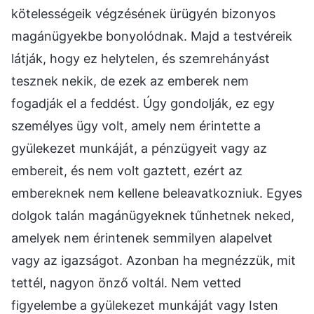
kötelességeik végzésének ürügyén bizonyos
magánügyekbe bonyolódnak. Majd a testvéreik
látják, hogy ez helytelen, és szemrehányást
tesznek nekik, de ezek az emberek nem
fogadják el a feddést. Úgy gondolják, ez egy
személyes ügy volt, amely nem érintette a
gyülekezet munkáját, a pénzügyeit vagy az
embereit, és nem volt gaztett, ezért az
embereknek nem kellene beleavatkozniuk. Egyes
dolgok talán magánügyeknek tűnhetnek neked,
amelyek nem érintenek semmilyen alapelvet
vagy az igazságot. Azonban ha megnézzük, mit
tettél, nagyon önző voltál. Nem vetted
figyelembe a gyülekezet munkáját vagy Isten