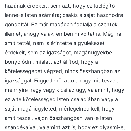
házának érdekeit, sem azt, hogy ez kielégítő
lenne-e Isten számára; csakis a saját hasznodra
gondoltál. Ez már magában foglalja a szentek
illemét, ahogy valaki emberi mivoltát is. Még ha
amit tettél, nem is érintette a gyülekezet
érdekeit, sem az igazságot, magánügyekbe
bonyolódni, mialatt azt állítod, hogy a
kötelességedet végzed, nincs összhangban az
igazsággal. Függetlenül attól, hogy mit teszel,
mennyire nagy vagy kicsi az ügy, valamint, hogy
ez a te kötelességed Isten családjában vagy a
saját magánügyleted, mérlegelned kell, hogy
amit teszel, vajon összhangban van-e Isten
szándékaival, valamint azt is, hogy ez olyasmi-e,