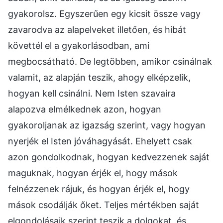
gyakorolsz. Egyszerűen egy kicsit össze vagy
zavarodva az alapelveket illetően, és hibát
követtél el a gyakorlásodban, ami
megbocsátható. De legtöbben, amikor csinálnak
valamit, az alapján teszik, ahogy elképzelik,
hogyan kell csinálni. Nem Isten szavaira
alapozva elmélkednek azon, hogyan
gyakoroljanak az igazság szerint, vagy hogyan
nyerjék el Isten jóváhagyását. Ehelyett csak
azon gondolkodnak, hogyan kedvezzenek saját
maguknak, hogyan érjék el, hogy mások
felnézzenek rájuk, és hogyan érjék el, hogy
mások csodálják őket. Teljes mértékben saját
elgondolásaik szerint teszik a dolgokat, és