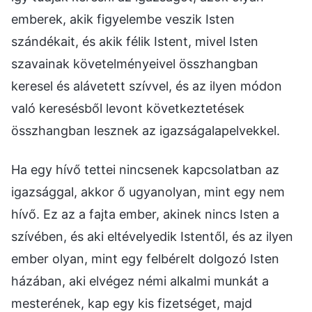
emberek, akik figyelembe veszik Isten
szándékait, és akik félik Istent, mivel Isten
szavainak követelményeivel összhangban
keresel és alávetett szívvel, és az ilyen módon
való keresésből levont következtetések
összhangban lesznek az igazságalapelvekkel.
Ha egy hívő tettei nincsenek kapcsolatban az
igazsággal, akkor ő ugyanolyan, mint egy nem
hívő. Ez az a fajta ember, akinek nincs Isten a
szívében, és aki eltévelyedik Istentől, és az ilyen
ember olyan, mint egy felbérelt dolgozó Isten
házában, aki elvégez némi alkalmi munkát a
mesterének, kap egy kis fizetséget, majd