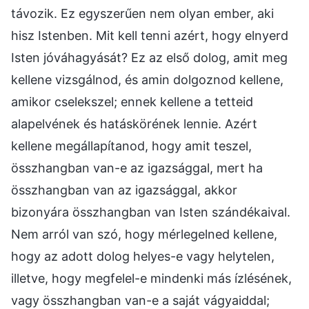
távozik. Ez egyszerűen nem olyan ember, aki
hisz Istenben. Mit kell tenni azért, hogy elnyerd
Isten jóváhagyását? Ez az első dolog, amit meg
kellene vizsgálnod, és amin dolgoznod kellene,
amikor cselekszel; ennek kellene a tetteid
alapelvének és hatáskörének lennie. Azért
kellene megállapítanod, hogy amit teszel,
összhangban van-e az igazsággal, mert ha
összhangban van az igazsággal, akkor
bizonyára összhangban van Isten szándékaival.
Nem arról van szó, hogy mérlegelned kellene,
hogy az adott dolog helyes-e vagy helytelen,
illetve, hogy megfelel-e mindenki más ízlésének,
vagy összhangban van-e a saját vágyaiddal;