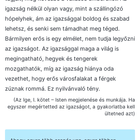
igazság nélkül olyan vagy, mint a szállingózó
hópelyhek, ám az igazsággal boldog és szabad
lehetsz, és senki sem támadhat meg téged.
Bármilyen erős is egy elmélet, nem tudja legyőzni
az igazságot. Az igazsággal maga a világ is
megingatható, hegyek és tengerek
mozgathatók, míg az igazság hiánya oda
vezethet, hogy erős városfalakat a férgek
zúznak rommá. Ez nyilvánvaló tény.
(Az Ige, I. kötet – Isten megjelenése és munkája. Ha
egyszer megértetted az igazságot, a gyakorlatba kell
ültetned azt)