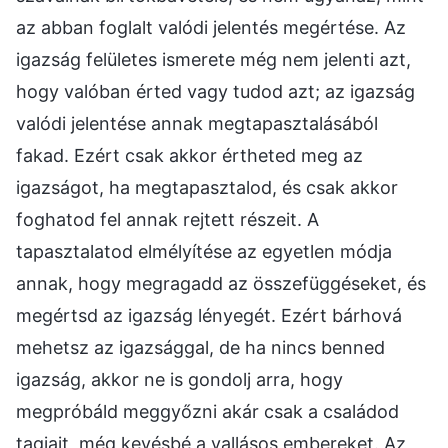
az abban foglalt valódi jelentés megértése. Az
igazság felületes ismerete még nem jelenti azt,
hogy valóban érted vagy tudod azt; az igazság
valódi jelentése annak megtapasztalásából
fakad. Ezért csak akkor értheted meg az
igazságot, ha megtapasztalod, és csak akkor
foghatod fel annak rejtett részeit. A
tapasztalatod elmélyítése az egyetlen módja
annak, hogy megragadd az összefüggéseket, és
megértsd az igazság lényegét. Ezért bárhová
mehetsz az igazsággal, de ha nincs benned
igazság, akkor ne is gondolj arra, hogy
megpróbáld meggyőzni akár csak a családod
tagjait, még kevésbé a vallásos embereket. Az