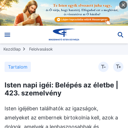
Kezdőlap
Felolvasások
Tartalom
Isten napi igéi: Belépés az életbe |
423. szemelvény
Isten igéjében találhatók az igazságok,
amelyeket az embernek birtokolnia kell, azok a
dolgok, amelyek a leghasznosabbak és