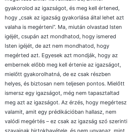
gyakorolod az igazságot, és meg kell értened,
hogy „csak az igazság gyakorlása által lehet azt
valaha is megérteni”. Ma, miután olvastad Isten
igéjét, csupán azt mondhatod, hogy ismered
Isten igéjét, de azt nem mondhatod, hogy
megérted azt. Egyesek azt mondják, hogy az
embernek előbb meg kell értenie az igazságot,
mielőtt gyakorolhatná, de ez csak részben
helyes, és biztosan nem teljesen pontos. Mielőtt
ismersz egy igazságot, még nem tapasztaltad
meg azt az igazságot. Az érzés, hogy megértesz
valamit, amit egy prédikációban hallasz, nem
valódi megértés – ez csak az igazság szó szerinti
szavainak birtokbavétele, és nem ugyanaz, mint