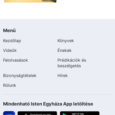
Menü
Kezdőlap
Könyvek
Videók
Énekek
Felolvasások
Prédikációk és
beszélgetés
Bizonyságtételek
Hírek
Rólunk
Mindenható Isten Egyháza App letöltése