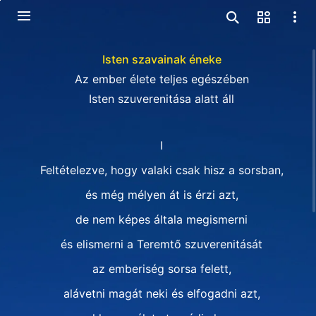
Isten szavainak éneke
Az ember élete teljes egészében
Isten szuverenitása alatt áll
I
Feltételezve, hogy valaki csak hisz a sorsban,
és még mélyen át is érzi azt,
de nem képes általa megismerni
és elismerni a Teremtő szuverenitását
az emberiség sorsa felett,
alávetni magát neki és elfogadni azt,