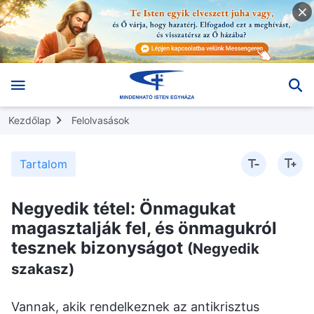
Kezdőlap
Felolvasások
Tartalom
Negyedik tétel: Önmagukat
magasztalják fel, és önmagukról
tesznek bizonyságot
(Negyedik
szakasz)
Vannak, akik rendelkeznek az antikrisztus