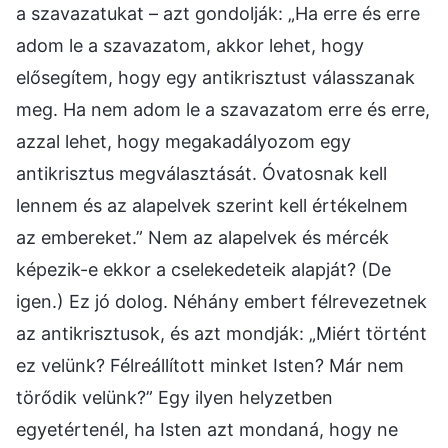
a szavazatukat – azt gondolják: „Ha erre és erre
adom le a szavazatom, akkor lehet, hogy
elősegítem, hogy egy antikrisztust válasszanak
meg. Ha nem adom le a szavazatom erre és erre,
azzal lehet, hogy megakadályozom egy
antikrisztus megválasztását. Óvatosnak kell
lennem és az alapelvek szerint kell értékelnem
az embereket.” Nem az alapelvek és mércék
képezik-e ekkor a cselekedeteik alapját? (De
igen.) Ez jó dolog. Néhány embert félrevezetnek
az antikrisztusok, és azt mondják: „Miért történt
ez velünk? Félreállított minket Isten? Már nem
törődik velünk?” Egy ilyen helyzetben
egyetértenél, ha Isten azt mondaná, hogy ne