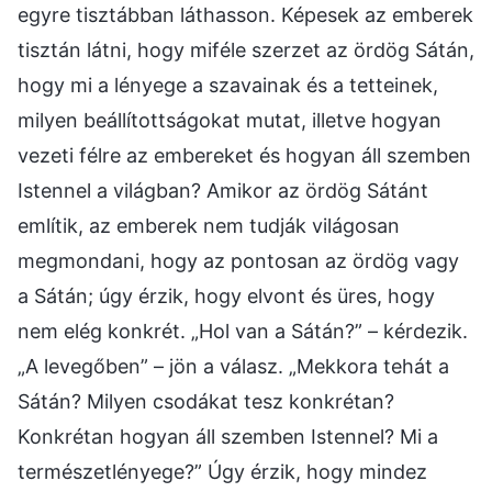
egyre tisztábban láthasson. Képesek az emberek
tisztán látni, hogy miféle szerzet az ördög Sátán,
hogy mi a lényege a szavainak és a tetteinek,
milyen beállítottságokat mutat, illetve hogyan
vezeti félre az embereket és hogyan áll szemben
Istennel a világban? Amikor az ördög Sátánt
említik, az emberek nem tudják világosan
megmondani, hogy az pontosan az ördög vagy
a Sátán; úgy érzik, hogy elvont és üres, hogy
nem elég konkrét. „Hol van a Sátán?” – kérdezik.
„A levegőben” – jön a válasz. „Mekkora tehát a
Sátán? Milyen csodákat tesz konkrétan?
Konkrétan hogyan áll szemben Istennel? Mi a
természetlényege?” Úgy érzik, hogy mindez