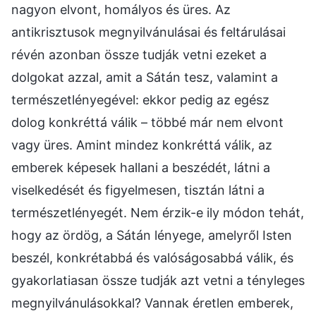
nagyon elvont, homályos és üres. Az
antikrisztusok megnyilvánulásai és feltárulásai
révén azonban össze tudják vetni ezeket a
dolgokat azzal, amit a Sátán tesz, valamint a
természetlényegével: ekkor pedig az egész
dolog konkréttá válik – többé már nem elvont
vagy üres. Amint mindez konkréttá válik, az
emberek képesek hallani a beszédét, látni a
viselkedését és figyelmesen, tisztán látni a
természetlényegét. Nem érzik-e ily módon tehát,
hogy az ördög, a Sátán lényege, amelyről Isten
beszél, konkrétabbá és valóságosabbá válik, és
gyakorlatiasan össze tudják azt vetni a tényleges
megnyilvánulásokkal? Vannak éretlen emberek,