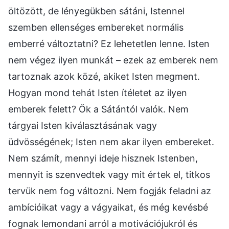
öltözött, de lényegükben sátáni, Istennel
szemben ellenséges embereket normális
emberré változtatni? Ez lehetetlen lenne. Isten
nem végez ilyen munkát – ezek az emberek nem
tartoznak azok közé, akiket Isten megment.
Hogyan mond tehát Isten ítéletet az ilyen
emberek felett? Ők a Sátántól valók. Nem
tárgyai Isten kiválasztásának vagy
üdvösségének; Isten nem akar ilyen embereket.
Nem számít, mennyi ideje hisznek Istenben,
mennyit is szenvedtek vagy mit értek el, titkos
tervük nem fog változni. Nem fogják feladni az
ambícióikat vagy a vágyaikat, és még kevésbé
fognak lemondani arról a motivációjukról és