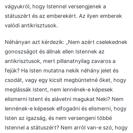
vágyukról, hogy Istennel versengjenek a
státuszért és az emberekért. Az ilyen emberek
valódi antikrisztusok.
Néhányan azt kérdezik: „Nem azért cselekednek
gonoszságot és állnak ellen Istennek az
antikrisztusok, mert pillanatnyilag zavaros a
fejük? Ha Isten mutatna nekik néhány jelet és
csodát, vagy egy kicsit megbüntetné őket, hogy
meglássák Istent, nem lennének-e képesek
elismerni Istent és alávetni magukat Neki? Nem
lennének-e képesek elfogadni és elismerni, hogy
Isten az igazság, és nem versengeni többé
Istennel a státuszért? Nem arról van-e szó, hogy