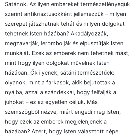
Sátánok. Az ilyen embereket természetlényegük
szerint antikrisztusokként jellemezzük – milyen
szerepet játszhatnak tehát és milyen dolgokat
tehetnek Isten házában? Akadályozzák,
megzavarják, lerombolják és elpusztítják Isten
munkáját. Ezek az emberek nem tehetnek mást,
mint hogy ilyen dolgokat művelnek Isten
házában. Ők ilyenek, sátáni természetűek:
olyanok, mint a farkasok, akik bejutottak a
nyájba, azzal a szándékkal, hogy felfalják a
juhokat – ez az egyetlen céljuk. Más
szemszögből nézve, miért engedi meg Isten,
hogy ezek az emberek megjelenjenek a
házában? Azért, hogy Isten választott népe