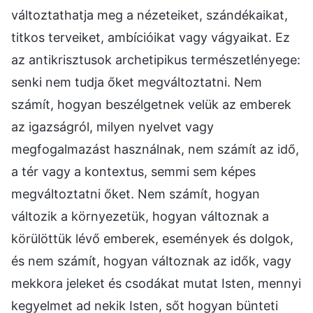
változtathatja meg a nézeteiket, szándékaikat,
titkos terveiket, ambícióikat vagy vágyaikat. Ez
az antikrisztusok archetipikus természetlényege:
senki nem tudja őket megváltoztatni. Nem
számít, hogyan beszélgetnek velük az emberek
az igazságról, milyen nyelvet vagy
megfogalmazást használnak, nem számít az idő,
a tér vagy a kontextus, semmi sem képes
megváltoztatni őket. Nem számít, hogyan
változik a környezetük, hogyan változnak a
körülöttük lévő emberek, események és dolgok,
és nem számít, hogyan változnak az idők, vagy
mekkora jeleket és csodákat mutat Isten, mennyi
kegyelmet ad nekik Isten, sőt hogyan bünteti