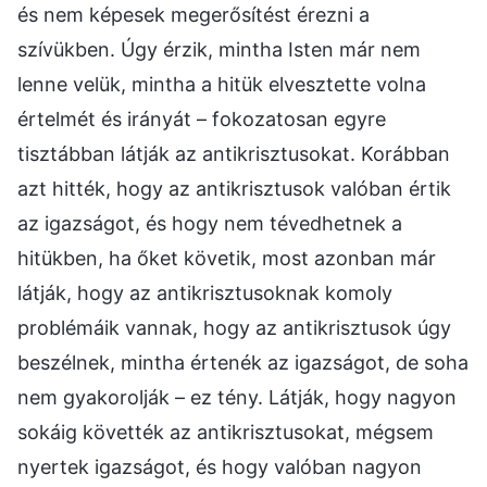
és nem képesek megerősítést érezni a
szívükben. Úgy érzik, mintha Isten már nem
lenne velük, mintha a hitük elvesztette volna
értelmét és irányát – fokozatosan egyre
tisztábban látják az antikrisztusokat. Korábban
azt hitték, hogy az antikrisztusok valóban értik
az igazságot, és hogy nem tévedhetnek a
hitükben, ha őket követik, most azonban már
látják, hogy az antikrisztusoknak komoly
problémáik vannak, hogy az antikrisztusok úgy
beszélnek, mintha értenék az igazságot, de soha
nem gyakorolják – ez tény. Látják, hogy nagyon
sokáig követték az antikrisztusokat, mégsem
nyertek igazságot, és hogy valóban nagyon