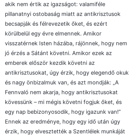
akik nem értik az igazságot: valamiféle
pillanatnyi ostobaság miatt az antikrisztusok
becsapják és félrevezetik őket, és ezért
körülbelül egy évre elmennek. Amikor
visszatérnek Isten házába, rájönnek, hogy nem
jó érzés a Sátánt követni. Amikor ezek az
emberek először kezdik követni az
antikrisztusokat, úgy érzik, hogy elegendő okuk
és nagy önbizalmuk van, és azt mondják: „A
Fennvaló nem akarja, hogy antikrisztusokat
kövessünk – mi mégis követni fogjuk őket, és
egy nap bebizonyosodik, hogy igazunk van!”
Ennek az eredménye, hogy egy idő után úgy
érzik, hogy elvesztették a Szentlélek munkáját