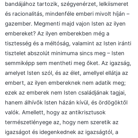
bandájához tartozik, szégyenérzet, lelkiismeret
és racionalitás, mindenféle emberi mivolt híján –
gazember. Megmenti majd vajon Isten az ilyen
embereket? Az ilyen emberekben még a
tisztesség és a méltóság, valamint az Isten iránti
tisztelet abszolút minimuma sincs meg – Isten
semmiképp sem mentheti meg őket. Az igazság,
amelyet Isten szól, és az élet, amellyel ellátja az
embert, az ilyen embereknek nem adatik meg;
ezek az emberek nem Isten családjának tagjai,
hanem álhívők Isten házán kívül, és ördögöktől
valók. Amellett, hogy az antikrisztusok
természetlényege az, hogy nem szeretik az
igazságot és idegenkednek az igazságtól, a