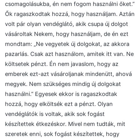
csomagolásukba, én nem fogom használni őket.”
Ők ragaszkodtak hozzá, hogy használjam. Aztán
volt pár olyan vendéglátó, akik csupa új dolgot
vásároltak Nekem, hogy használjam, de én ezt
mondtam: „Ne vegyetek új dolgokat, az akkora
pazarlás. Csak azt használom, amitek itt van. Ne
költsetek pénzt. Én nem javaslom, hogy az
emberek ezt-azt vásároljanak mindenütt, ahová
megyek. Nem szükséges mindig új dolgokat
használni.” Egyesek ekkor is ragaszkodtak
hozzá, hogy elköltsék ezt a pénzt. Olyan
vendéglátók is voltak, akik sok fogást
készítettek étkezéskor. Mivel nem tudták, mit
szeretek enni, sok fogást készítettek, hogy