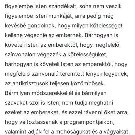
figyelembe Isten szándékait, soha nem veszik
figyelembe Isten munkáját, arra pedig még
kevésbé gondolnak, hogy milyen kötelességet
kellene végeznie az embernek. Bárhogyan is
követeli Isten az emberektől, hogy megfelelő
színvonalon végezzék a kötelességüket,
bárhogyan is követeli Isten az emberektől, hogy
megfelelő színvonalú teremtett lények legyenek,
az antikrisztusok teljesen közömbösek.
Bármilyen módszerekkel él és bármilyen
szavakat szól is Isten, nem tudja meghatni
ezeket az embereket, és ezzel rávenni őket arra,
hogy változtassanak a programpontjaikon,
valamint adják fel a mohóságukat és a vágyaikat.