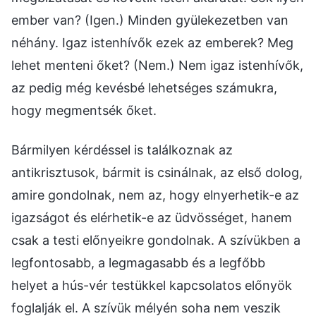
Bármilyen kérdéssel is találkoznak az
antikrisztusok, bármit is csinálnak, az első dolog,
amire gondolnak, nem az, hogy elnyerhetik-e az
igazságot és elérhetik-e az üdvösséget, hanem
csak a testi előnyeikre gondolnak. A szívükben a
legfontosabb, a legmagasabb és a legfőbb
helyet a hús-vér testükkel kapcsolatos előnyök
foglalják el. A szívük mélyén soha nem veszik