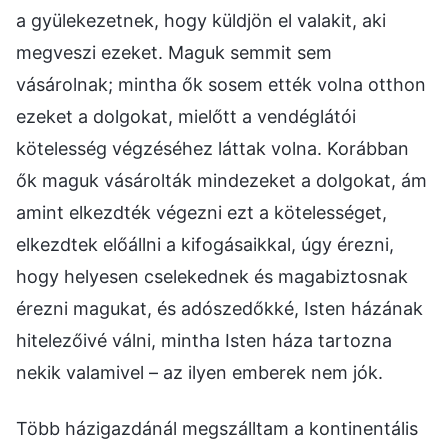
a gyülekezetnek, hogy küldjön el valakit, aki
megveszi ezeket. Maguk semmit sem
vásárolnak; mintha ők sosem ették volna otthon
ezeket a dolgokat, mielőtt a vendéglátói
kötelesség végzéséhez láttak volna. Korábban
ők maguk vásárolták mindezeket a dolgokat, ám
amint elkezdték végezni ezt a kötelességet,
elkezdtek előállni a kifogásaikkal, úgy érezni,
hogy helyesen cselekednek és magabiztosnak
érezni magukat, és adószedőkké, Isten házának
hitelezőivé válni, mintha Isten háza tartozna
nekik valamivel – az ilyen emberek nem jók.
Több házigazdánál megszálltam a kontinentális