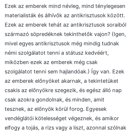
Ezek az emberek mind névleg, mind ténylegesen
materialisták és álhívők az antikrisztusok között.
Ezek az emberek tehát az antikrisztusok soraiból
származó söpredéknek tekinthetők vajon? (Igen,
mivel egyes antikrisztusok még mindig tudnak
némi szolgálatot tenni a státusz kedvéért,
miközben ezek az emberek még csak
szolgálatot tenni sem hajlandóak.) Így van. Ezek
az emberek előnyöket akarnak, a tekintetüket
csakis az előnyökre szegezik, és egész álló nap
csak azokra gondolnak, és minden, amit
tesznek, az előnyök körül forog. Egyesek
vendéglátói kötelességet végeznek, és amikor
elfogy a tojás, a rizs vagy a liszt, azonnal szólnak