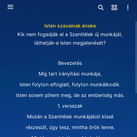
Isten szavainak éneke
Kik nem fogadják el a Szentlélek új munkáját,
láthatják-e Isten megjelenését?
Bevezetés
Míg tart irányítási munkája,
Isten folyton elfoglalt, folyton munkálkodik.
Isten sosem pihent meg, de az emberiség más.
1. versszak
Miután a Szentlélek munkájából kissé
részesült, úgy tesz, mintha örök lenne.