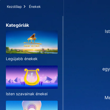
Kezdőlap
Énekek
Kategóriák
Is
Legújabb énekek
egy
Isten szavainak énekei
Me