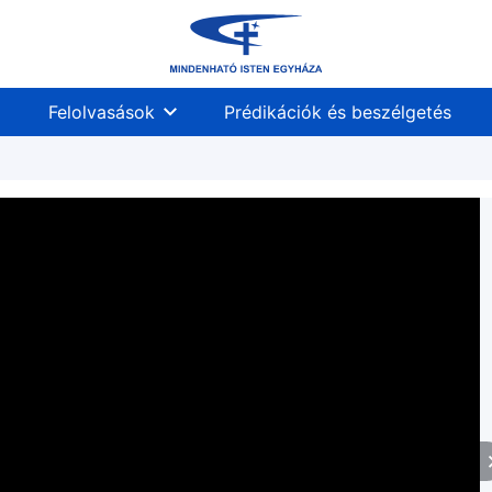
Felolvasások
Prédikációk és beszélgetés