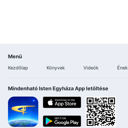
Menü
Kezdőlap
Könyvek
Videók
Ének
Mindenható Isten Egyháza App letöltése