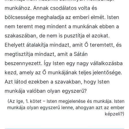
munkához. Annak csodálatos volta és
bölcsessége meghaladja az emberi elmét. Isten
nem teremt meg mindent a munkának ebben a
szakaszában, de nem is pusztítja el azokat.
Ehelyett átalakítja mindazt, amit Ő teremtett, és
megtisztítja mindazt, amit a Sátán
beszennyezett. Így Isten egy nagy vállalkozásba
kezd, amely az Ő munkájának teljes jelentősége.
Azt látod ezekben a szavakban, hogy Isten
munkája valóban olyan egyszerű?
(Az Ige, 1. kötet – Isten megjelenése és munkája. Isten
munkája olyan egyszerű lenne, ahogyan azt az ember
képzeli?)