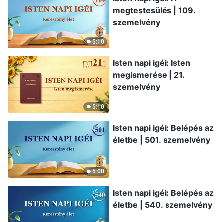
megtestesülés | 109.
szemelvény
5:10
Isten napi igéi: Isten
megismerése | 21.
szemelvény
5:10
Isten napi igéi: Belépés az
életbe | 501. szemelvény
5:00
Isten napi igéi: Belépés az
életbe | 540. szemelvény