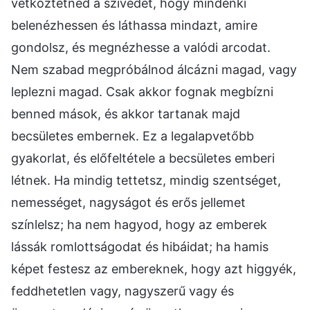
vetkőztetned a szívedet, hogy mindenki
belenézhessen és láthassa mindazt, amire
gondolsz, és megnézhesse a valódi arcodat.
Nem szabad megpróbálnod álcázni magad, vagy
leplezni magad. Csak akkor fognak megbízni
benned mások, és akkor tartanak majd
becsületes embernek. Ez a legalapvetőbb
gyakorlat, és előfeltétele a becsületes emberi
létnek. Ha mindig tettetsz, mindig szentséget,
nemességet, nagyságot és erős jellemet
színlelsz; ha nem hagyod, hogy az emberek
lássák romlottságodat és hibáidat; ha hamis
képet festesz az embereknek, hogy azt higgyék,
feddhetetlen vagy, nagyszerű vagy és