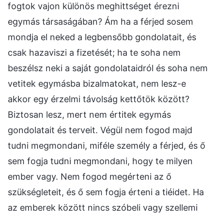
fogtok vajon különös meghittséget érezni
egymás társaságában? Ám ha a férjed sosem
mondja el neked a legbensőbb gondolatait, és
csak hazaviszi a fizetését; ha te soha nem
beszélsz neki a saját gondolataidról és soha nem
vetitek egymásba bizalmatokat, nem lesz-e
akkor egy érzelmi távolság kettőtök között?
Biztosan lesz, mert nem értitek egymás
gondolatait és terveit. Végül nem fogod majd
tudni megmondani, miféle személy a férjed, és ő
sem fogja tudni megmondani, hogy te milyen
ember vagy. Nem fogod megérteni az ő
szükségleteit, és ő sem fogja érteni a tiéidet. Ha
az emberek között nincs szóbeli vagy szellemi