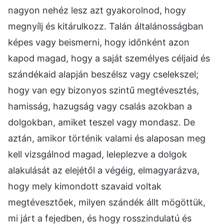
nagyon nehéz lesz azt gyakorolnod, hogy
megnyílj és kitárulkozz. Talán általánosságban
képes vagy beismerni, hogy időnként azon
kapod magad, hogy a saját személyes céljaid és
szándékaid alapján beszélsz vagy cselekszel;
hogy van egy bizonyos szintű megtévesztés,
hamisság, hazugság vagy csalás azokban a
dolgokban, amiket teszel vagy mondasz. De
aztán, amikor történik valami és alaposan meg
kell vizsgálnod magad, leleplezve a dolgok
alakulását az elejétől a végéig, elmagyarázva,
hogy mely kimondott szavaid voltak
megtévesztőek, milyen szándék állt mögöttük,
mi járt a fejedben, és hogy rosszindulatú és