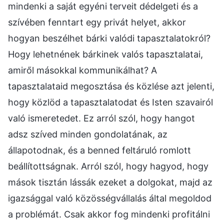
mindenki a saját egyéni terveit dédelgeti és a
szívében fenntart egy privát helyet, akkor
hogyan beszélhet bárki valódi tapasztalatokról?
Hogy lehetnének bárkinek valós tapasztalatai,
amiről másokkal kommunikálhat? A
tapasztalataid megosztása és közlése azt jelenti,
hogy közlöd a tapasztalatodat és Isten szavairól
való ismeretedet. Ez arról szól, hogy hangot
adsz szíved minden gondolatának, az
állapotodnak, és a benned feltáruló romlott
beállítottságnak. Arról szól, hogy hagyod, hogy
mások tisztán lássák ezeket a dolgokat, majd az
igazsággal való közösségvállalás által megoldod
a problémát. Csak akkor fog mindenki profitálni