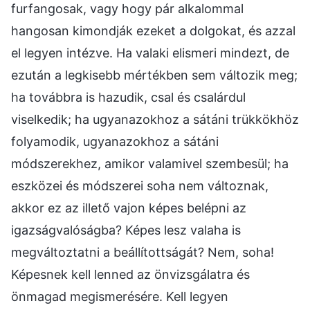
furfangosak, vagy hogy pár alkalommal
hangosan kimondják ezeket a dolgokat, és azzal
el legyen intézve. Ha valaki elismeri mindezt, de
ezután a legkisebb mértékben sem változik meg;
ha továbbra is hazudik, csal és csalárdul
viselkedik; ha ugyanazokhoz a sátáni trükkökhöz
folyamodik, ugyanazokhoz a sátáni
módszerekhez, amikor valamivel szembesül; ha
eszközei és módszerei soha nem változnak,
akkor ez az illető vajon képes belépni az
igazságvalóságba? Képes lesz valaha is
megváltoztatni a beállítottságát? Nem, soha!
Képesnek kell lenned az önvizsgálatra és
önmagad megismerésére. Kell legyen