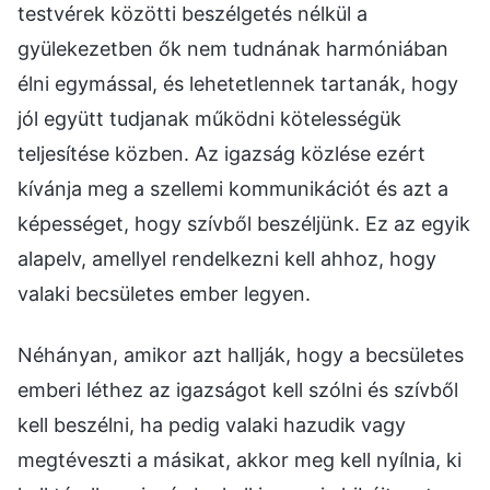
testvérek közötti beszélgetés nélkül a
gyülekezetben ők nem tudnának harmóniában
élni egymással, és lehetetlennek tartanák, hogy
jól együtt tudjanak működni kötelességük
teljesítése közben. Az igazság közlése ezért
kívánja meg a szellemi kommunikációt és azt a
képességet, hogy szívből beszéljünk. Ez az egyik
alapelv, amellyel rendelkezni kell ahhoz, hogy
valaki becsületes ember legyen.
Néhányan, amikor azt hallják, hogy a becsületes
emberi léthez az igazságot kell szólni és szívből
kell beszélni, ha pedig valaki hazudik vagy
megtéveszti a másikat, akkor meg kell nyílnia, ki