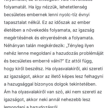
folyamatát. Ha így nézzük, lehetetlenség
becsületes embernek lenni nyolc-tíz évnyi
tapasztalat nélkül. Ez az időszak az ember
életében a növekedés folyamata, az igazság
megértésének és elnyerésének a folyamata.
Néhányan talán megkérdezik: „Tényleg ilyen
nehéz lenne megoldani a hazudozás problémáját
és becsületes emberré válni?” Ez attól függ,
hogy kiről beszélsz. Ha olyasvalakiről, aki szereti
az igazságot, akkor az illető képes lesz felhagyni
a hazugsággal bizonyos dolgok tekintetében.
Ám ha olyasvalakiről van szó, aki nem szereti az
igazságot, akkor neki annál nehezebb lesz
lemondani a hazudozásról.