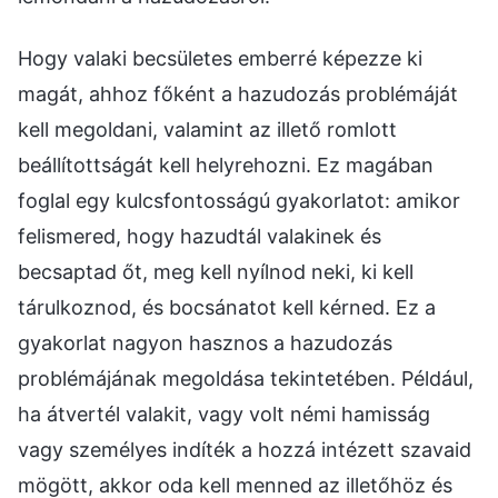
Hogy valaki becsületes emberré képezze ki
magát, ahhoz főként a hazudozás problémáját
kell megoldani, valamint az illető romlott
beállítottságát kell helyrehozni. Ez magában
foglal egy kulcsfontosságú gyakorlatot: amikor
felismered, hogy hazudtál valakinek és
becsaptad őt, meg kell nyílnod neki, ki kell
tárulkoznod, és bocsánatot kell kérned. Ez a
gyakorlat nagyon hasznos a hazudozás
problémájának megoldása tekintetében. Például,
ha átvertél valakit, vagy volt némi hamisság
vagy személyes indíték a hozzá intézett szavaid
mögött, akkor oda kell menned az illetőhöz és