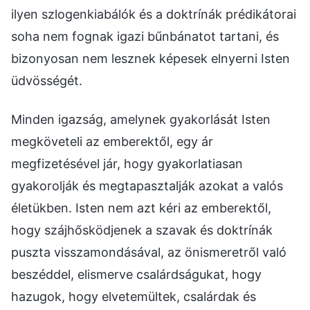
ilyen szlogenkiabálók és a doktrínák prédikátorai
soha nem fognak igazi bűnbánatot tartani, és
bizonyosan nem lesznek képesek elnyerni Isten
üdvösségét.
Minden igazság, amelynek gyakorlását Isten
megköveteli az emberektől, egy ár
megfizetésével jár, hogy gyakorlatiasan
gyakorolják és megtapasztalják azokat a valós
életükben. Isten nem azt kéri az emberektől,
hogy szájhősködjenek a szavak és doktrínák
puszta visszamondásával, az önismeretről való
beszéddel, elismerve csalárdságukat, hogy
hazugok, hogy elvetemültek, csalárdak és