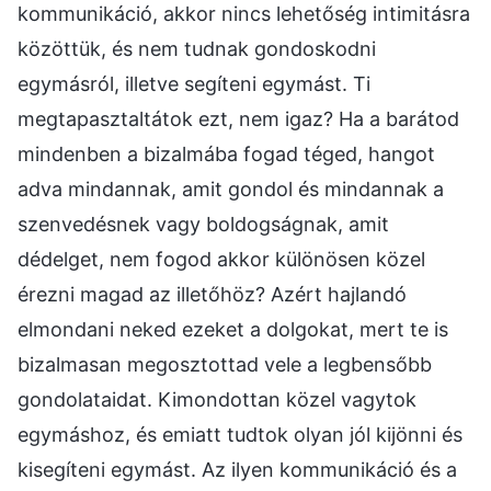
kommunikáció, akkor nincs lehetőség intimitásra
közöttük, és nem tudnak gondoskodni
egymásról, illetve segíteni egymást. Ti
megtapasztaltátok ezt, nem igaz? Ha a barátod
mindenben a bizalmába fogad téged, hangot
adva mindannak, amit gondol és mindannak a
szenvedésnek vagy boldogságnak, amit
dédelget, nem fogod akkor különösen közel
érezni magad az illetőhöz? Azért hajlandó
elmondani neked ezeket a dolgokat, mert te is
bizalmasan megosztottad vele a legbensőbb
gondolataidat. Kimondottan közel vagytok
egymáshoz, és emiatt tudtok olyan jól kijönni és
kisegíteni egymást. Az ilyen kommunikáció és a