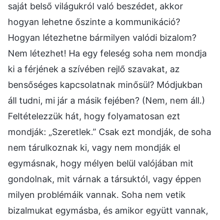
saját belső világukról való beszédet, akkor
hogyan lehetne őszinte a kommunikáció?
Hogyan létezhetne bármilyen valódi bizalom?
Nem létezhet! Ha egy feleség soha nem mondja
ki a férjének a szívében rejlő szavakat, az
bensőséges kapcsolatnak minősül? Módjukban
áll tudni, mi jár a másik fejében? (Nem, nem áll.)
Feltételezzük hát, hogy folyamatosan ezt
mondják: „Szeretlek.” Csak ezt mondják, de soha
nem tárulkoznak ki, vagy nem mondják el
egymásnak, hogy mélyen belül valójában mit
gondolnak, mit várnak a társuktól, vagy éppen
milyen problémáik vannak. Soha nem vetik
bizalmukat egymásba, és amikor együtt vannak,