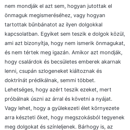
nem mondják el azt sem, hogyan jutottak el
önmaguk megismeréséhez, vagy hogyan
tartottak bűnbánatot az ilyen dolgokkal
kapcsolatban. Egyiket sem teszik e dolgok közül,
ami azt bizonyítja, hogy nem ismerik önmagukat,
és nem tértek meg igazán. Amikor azt mondják,
hogy csalárdok és becsületes emberek akarnak
lenni, csupán szlogeneket kiáltoznak és
doktrínát prédikálnak, semmi többet.
Lehetséges, hogy azért teszik ezeket, mert
próbálnak úszni az árral és követni a nyájat.
Vagy lehet, hogy a gyülekezeti élet környezete
arra készteti őket, hogy megszokásból tegyenek
meg dolgokat és színleljenek. Bárhogy is, az