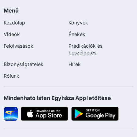
Menü
Kezdőlap
Könyvek
Videók
Énekek
Felolvasások
Prédikációk és
beszélgetés
Bizonyságtételek
Hírek
Rólunk
Mindenható Isten Egyháza App letöltése