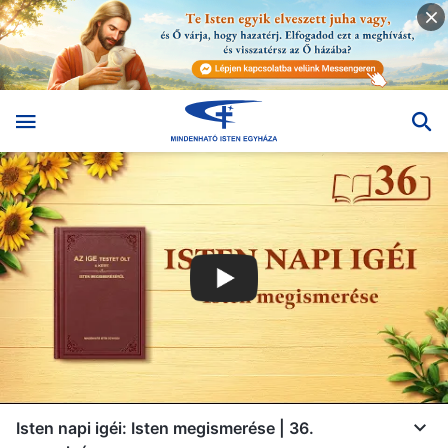
Isten napi igéi: Isten megismerése | 36.