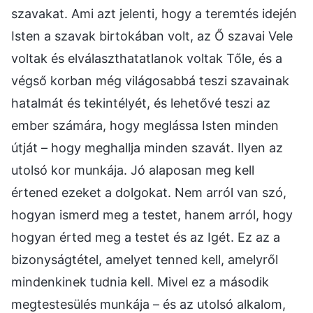
szavakat. Ami azt jelenti, hogy a teremtés idején
Isten a szavak birtokában volt, az Ő szavai Vele
voltak és elválaszthatatlanok voltak Tőle, és a
végső korban még világosabbá teszi szavainak
hatalmát és tekintélyét, és lehetővé teszi az
ember számára, hogy meglássa Isten minden
útját – hogy meghallja minden szavát. Ilyen az
utolsó kor munkája. Jó alaposan meg kell
értened ezeket a dolgokat. Nem arról van szó,
hogyan ismerd meg a testet, hanem arról, hogy
hogyan érted meg a testet és az Igét. Ez az a
bizonyságtétel, amelyet tenned kell, amelyről
mindenkinek tudnia kell. Mivel ez a második
megtestesülés munkája – és az utolsó alkalom,