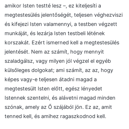
amikor Isten testté lesz –, ez kiteljesíti a
megtestesülés jelentőségét, teljesen véghezviszi
és kifejezi Isten valamennyi, a testben végzett
munkáját, és lezárja Isten testbeli létének
korszakát. Ezért ismerned kell a megtestesülés
jelentését. Nem az számít, hogy mennyit
szaladgálsz, vagy milyen jól végzel el egyéb
külsőleges dolgokat; ami számít, az az, hogy
képes vagy-e teljesen átadni magad a
megtestesült Isten előtt, egész lényedet
Istennek szentelni, és alávetni magad minden
szónak, amely az Ő szájából jön. Ez az, amit
tenned kell, és amihez ragaszkodnod kell.