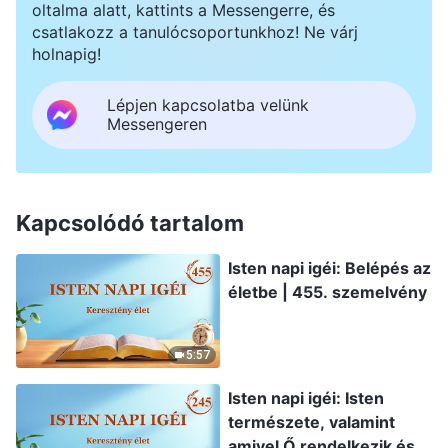
oltalma alatt, kattints a Messengerre, és
csatlakozz a tanulócsoportunkhoz! Ne várj
holnapig!
Lépjen kapcsolatba velünk
Messengeren
Kapcsolódó tartalom
Isten napi igéi: Belépés az
életbe | 455. szemelvény
5:57
Isten napi igéi: Isten
természete, valamint
amivel Ő rendelkezik és