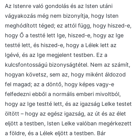
Az Istenre való gondolás és az Isten utáni
vágyakozás még nem bizonyítja, hogy Isten
meghódított téged; ez attól függ, hogy hiszed-e,
hogy Ő a testté lett Ige, hiszed-e, hogy az Ige
testté lett, és hiszed-e, hogy a Lélek lett az
Igévé, és az Ige megjelent testben. Ez a
kulcsfontosságú bizonyságtétel. Nem az számít,
hogyan követsz, sem az, hogy miként áldozod
fel magad; az a döntő, hogy képes vagy-e
felfedezni ebből a normális emberi mivoltból,
hogy az Ige testté lett, és az igazság Lelke testet
öltött – hogy az egész igazság, az út és az élet
eljött a testben, Isten Lelke valóban megérkezett
a földre, és a Lélek eljött a testben. Bár