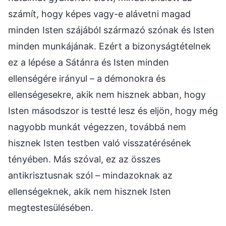
számít, hogy képes vagy-e alávetni magad
minden Isten szájából származó szónak és Isten
minden munkájának. Ezért a bizonyságtételnek
ez a lépése a Sátánra és Isten minden
ellenségére irányul – a démonokra és
ellenségesekre, akik nem hisznek abban, hogy
Isten másodszor is testté lesz és eljön, hogy még
nagyobb munkát végezzen, továbbá nem
hisznek Isten testben való visszatérésének
tényében. Más szóval, ez az összes
antikrisztusnak szól – mindazoknak az
ellenségeknek, akik nem hisznek Isten
megtestesülésében.