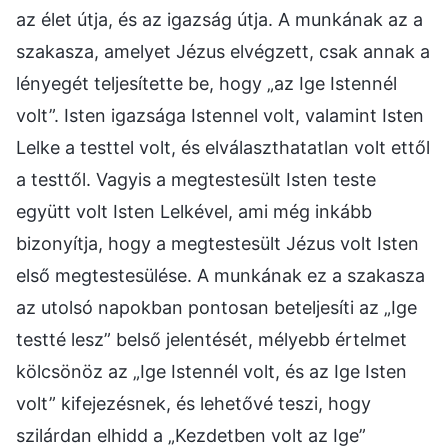
az élet útja, és az igazság útja. A munkának az a
szakasza, amelyet Jézus elvégzett, csak annak a
lényegét teljesítette be, hogy „az Ige Istennél
volt”. Isten igazsága Istennel volt, valamint Isten
Lelke a testtel volt, és elválaszthatatlan volt ettől
a testtől. Vagyis a megtestesült Isten teste
együtt volt Isten Lelkével, ami még inkább
bizonyítja, hogy a megtestesült Jézus volt Isten
első megtestesülése. A munkának ez a szakasza
az utolsó napokban pontosan beteljesíti az „Ige
testté lesz” belső jelentését, mélyebb értelmet
kölcsönöz az „Ige Istennél volt, és az Ige Isten
volt” kifejezésnek, és lehetővé teszi, hogy
szilárdan elhidd a „Kezdetben volt az Ige”