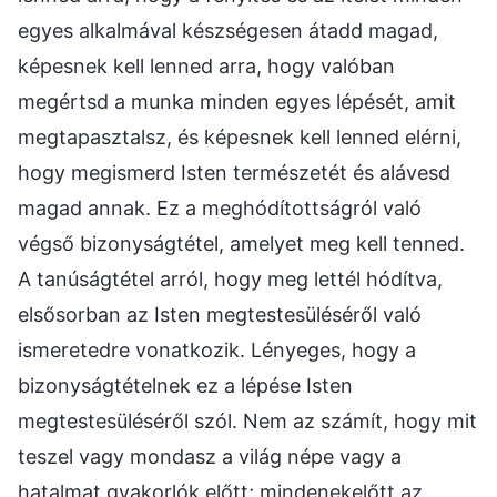
egyes alkalmával készségesen átadd magad,
képesnek kell lenned arra, hogy valóban
megértsd a munka minden egyes lépését, amit
megtapasztalsz, és képesnek kell lenned elérni,
hogy megismerd Isten természetét és alávesd
magad annak. Ez a meghódítottságról való
végső bizonyságtétel, amelyet meg kell tenned.
A tanúságtétel arról, hogy meg lettél hódítva,
elsősorban az Isten megtestesüléséről való
ismeretedre vonatkozik. Lényeges, hogy a
bizonyságtételnek ez a lépése Isten
megtestesüléséről szól. Nem az számít, hogy mit
teszel vagy mondasz a világ népe vagy a
hatalmat gyakorlók előtt; mindenekelőtt az