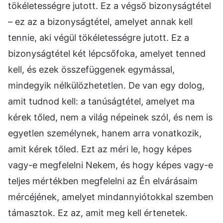
tökéletességre jutott. Ez a végső bizonyságtétel
– ez az a bizonyságtétel, amelyet annak kell
tennie, aki végül tökéletességre jutott. Ez a
bizonyságtétel két lépcsőfoka, amelyet tenned
kell, és ezek összefüggenek egymással,
mindegyik nélkülözhetetlen. De van egy dolog,
amit tudnod kell: a tanúságtétel, amelyet ma
kérek tőled, nem a világ népeinek szól, és nem is
egyetlen személynek, hanem arra vonatkozik,
amit kérek tőled. Ezt az méri le, hogy képes
vagy-e megfelelni Nekem, és hogy képes vagy-e
teljes mértékben megfelelni az Én elvárásaim
mércéjének, amelyet mindannyiótokkal szemben
támasztok. Ez az, amit meg kell értenetek.