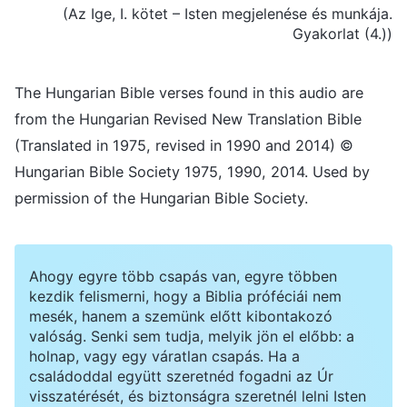
(Az Ige, I. kötet – Isten megjelenése és munkája.
Gyakorlat (4.))
The Hungarian Bible verses found in this audio are
from the Hungarian Revised New Translation Bible
(Translated in 1975, revised in 1990 and 2014) ©
Hungarian Bible Society 1975, 1990, 2014. Used by
permission of the Hungarian Bible Society.
Ahogy egyre több csapás van, egyre többen
kezdik felismerni, hogy a Biblia próféciái nem
mesék, hanem a szemünk előtt kibontakozó
valóság. Senki sem tudja, melyik jön el előbb: a
holnap, vagy egy váratlan csapás. Ha a
családoddal együtt szeretnéd fogadni az Úr
visszatérését, és biztonságra szeretnél lelni Isten