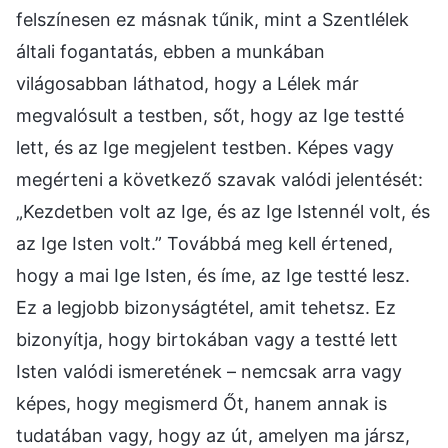
felszínesen ez másnak tűnik, mint a Szentlélek
általi fogantatás, ebben a munkában
világosabban láthatod, hogy a Lélek már
megvalósult a testben, sőt, hogy az Ige testté
lett, és az Ige megjelent testben. Képes vagy
megérteni a következő szavak valódi jelentését:
„Kezdetben volt az Ige, és az Ige Istennél volt, és
az Ige Isten volt.” Továbbá meg kell értened,
hogy a mai Ige Isten, és íme, az Ige testté lesz.
Ez a legjobb bizonyságtétel, amit tehetsz. Ez
bizonyítja, hogy birtokában vagy a testté lett
Isten valódi ismeretének – nemcsak arra vagy
képes, hogy megismerd Őt, hanem annak is
tudatában vagy, hogy az út, amelyen ma jársz,