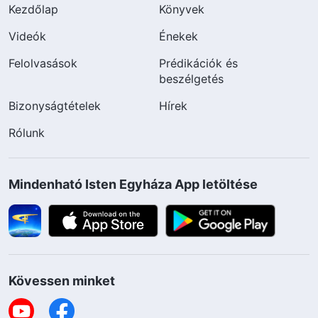
Kezdőlap
Könyvek
Videók
Énekek
Felolvasások
Prédikációk és
beszélgetés
Bizonyságtételek
Hírek
Rólunk
Mindenható Isten Egyháza App letöltése
Kövessen minket